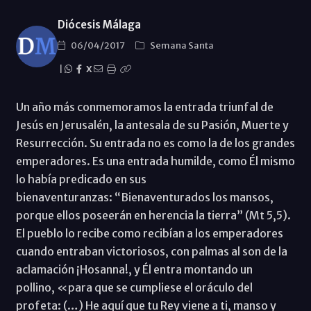
Diócesis Málaga
06/04/2017
Semana Santa
|
X
Un año más conmemoramos la entrada triunfal de
Jesús en Jerusalén, la antesala de su Pasión, Muerte y
Resurrección. Su entrada no es como la de los grandes
emperadores. Es una entrada humilde, como Él mismo
lo había predicado en sus
bienaventuranzas: “Bienaventurados los mansos,
porque ellos poseerán en herencia la tierra” (Mt 5,5).
El pueblo lo recibe como recibían a los emperadores
cuando entraban victoriosos, con palmas al son de la
aclamación ¡Hosanna!, y Él entra montando un
pollino, «para que se cumpliese el oráculo del
profeta: (…) He aquí que tu Rey viene a ti, manso y