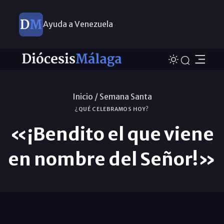
Ayuda a Venezuela
Inicio /
Semana Santa
¿QUÉ CELEBRAMOS HOY?
«¡Bendito el que viene
en nombre del Señor!»