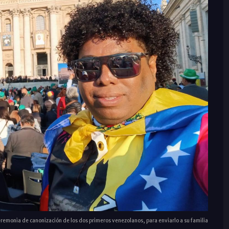
ceremonia de canonización de los dos primeros venezolanos, para enviarlo a su familia