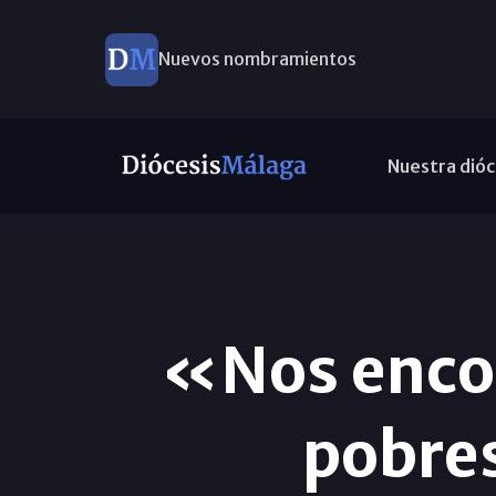
Nuevos nombramientos
Nuestra dióc
«Nos enco
pobres