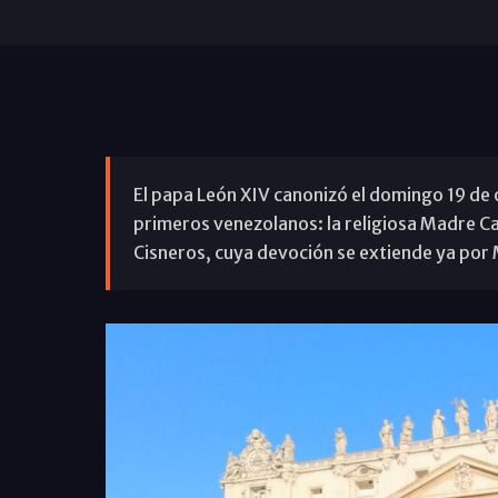
El papa León XIV canonizó el domingo 19 de o
primeros venezolanos: la religiosa Madre C
Cisneros, cuya devoción se extiende ya por