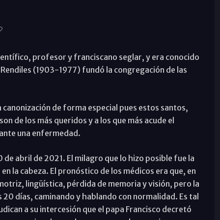
ntífico, profesor y franciscano seglar, y era conocido
Rendiles (1903-1977) fundó la congregación de las
canonización de forma especial pues estos santos,
on de los más queridos y a los que más acude el
r ante una enfermedad.
 de abril de 2021. El milagro que lo hizo posible fue la
 en la cabeza. El pronóstico de los médicos era que, en
otriz, lingüística, pérdida de memoria y visión, pero la
s 20 días, caminando y hablando con normalidad. Es tal
udican a su intercesión que el papa Francisco decretó