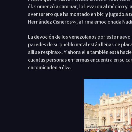
él. Comenzó a caminar, lo llevaron al médico y 
aventurero que ha montado en bici y jugado a t
Hernández Cisneros», afirma emocionada Nad
La devoción de los venezolanos por este nuevo 
paredes de su pueblo natal están llenas de pla
allí se respira». Y ahora ella también está haci
cuantas personas enfermas encuentra en su cam
encomienden a él».