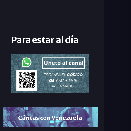
Para estar al día
Cáritas con Venezuela