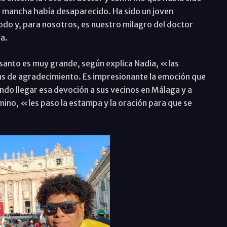
la mancha había desaparecido. Ha sido un joven
odo y, para nosotros, es nuestro milagro del doctor
ia.
santo es muy grande, según explica Nadia, «las
cas de agradecimiento. Es impresionante la emoción que
endo llegar esa devoción a sus vecinos en Málaga y a
ino, «les paso la estampa y la oración para que se