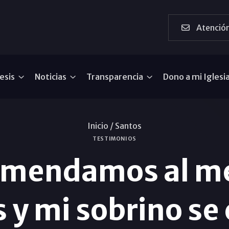
Atención
esis
Noticias
Transparencia
Dono a mi Iglesi
Inicio /
Santos
TESTIMONIOS
mendamos al méd
 y mi sobrino s