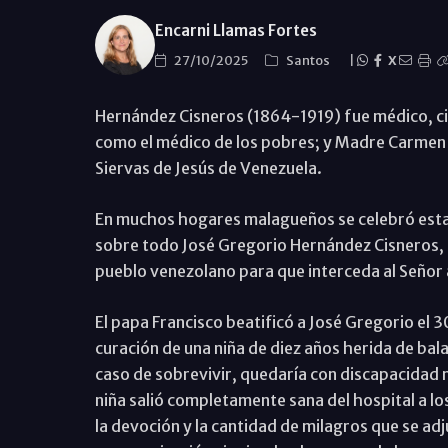
Encarni Llamas Fortes
27/10/2025
Santos
|
X
Hernández Cisneros (1864-1919) fue médico, cie
como el médico de los pobres; y Madre Carmen 
Siervas de Jesús de Venezuela.
En muchos hogares malagueños se celebró esta 
sobre todo José Gregorio Hernández Cisneros, s
pueblo venezolano para que interceda al Seño
El papa Francisco beatificó a José Gregorio el 30
curación de una niña de diez años herida de bala
caso de sobrevivir, quedaría con discapacidad m
niña salió completamente sana del hospital a lo
la devoción y la cantidad de milagros que se adj