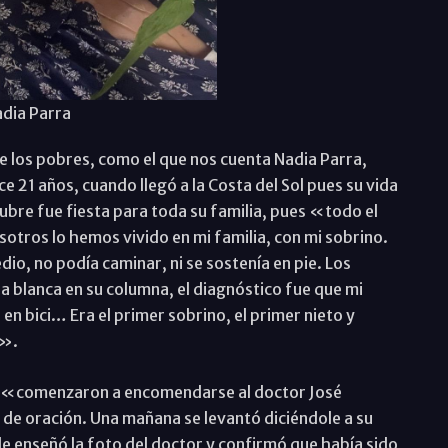
dia Parra
e los pobres, como el que nos cuenta Nadia Parra,
21 años, cuando llegó a la Costa del Sol pues su vida
ctubre fue fiesta para toda su familia, pues «todo el
tros lo hemos vivido en mi familia, con mi sobrino.
io, no podía caminar, ni se sostenía en pie. Los
a blanca en su columna, el diagnóstico fue que mi
 en bici… Era el primer sobrino, el primer nieto y
s».
 y «comenzaron a encomendarse al doctor José
a de oración. Una mañana se levantó diciéndole a su
e enseñó la foto del doctor y confirmó que había sido