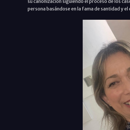
su canonización siguiendo el proceso de los cas
persona basándose en la fama de santidad y el c