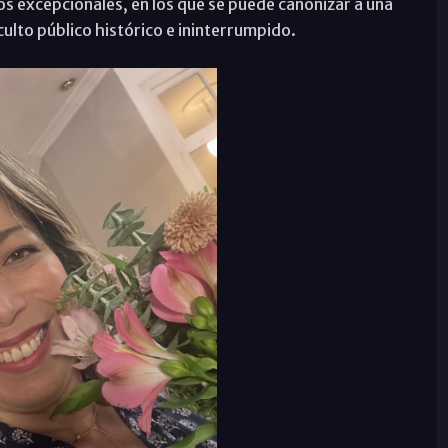
os excepcionales, en los que se puede canonizar a una
ulto público histórico e ininterrumpido.