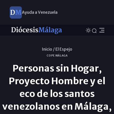
Ayuda a Venezuela
Inicio /
El Espejo
COPE MÁLAGA
Personas sin Hogar,
Proyecto Hombre y el
eco de los santos
venezolanos en Málaga,