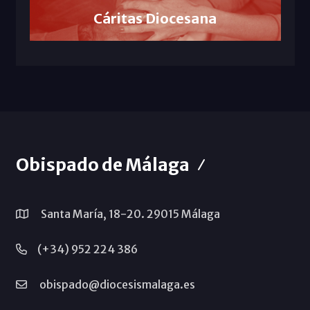
Cáritas Diocesana
Obispado de Málaga
Santa María, 18-20. 29015 Málaga
(+34) 952 224 386
obispado@diocesismalaga.es