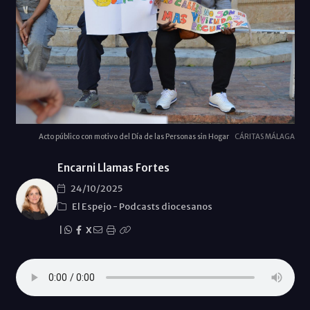
Acto público con motivo del Día de las Personas sin Hogar
CÁRITAS MÁLAGA
Encarni Llamas Fortes
24/10/2025
El Espejo
-
Podcasts diocesanos
|
X