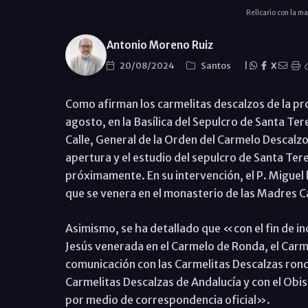
Relicario con la 
Antonio Moreno Ruiz
20/08/2024
Santos
|
X
Como afirman los carmelitas descalzos de la pro
agosto, en la Basílica del Sepulcro de Santa Te
Calle, General de la Orden del Carmelo Descalzo
apertura y el estudio del sepulcro de Santa Ter
próximamente. En su intervención, el P. Miguel
que se venera en el monasterio de las Madres 
Asimismo, se ha detallado que «con el fin de in
Jesús venerada en el Carmelo de Ronda, el Car
comunicación con las Carmelitas Descalzas rond
Carmelitas Descalzas de Andalucía y con el Obi
por medio de correspondencia oficial».