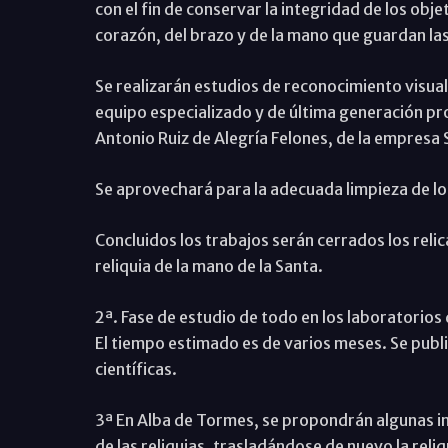
con el fin de conservar la integridad de los objet
corazón, del brazo y de la mano que guardan l
Se realizarán estudios de reconocimiento visual
equipo especializado y de última generación pr
Antonio Ruiz de Alegría Felones, de la empresa
Se aprovechará para la adecuada limpieza de los
Concluidos los trabajos serán cerrados los reli
reliquia de la mano de la Santa.
2ª. Fase de estudio de todo en los laboratorios 
El tiempo estimado es de varios meses. Se publi
científicas.
3ª En Alba de Tormes, se propondrán algunas in
de las reliquias, trasladándose de nuevo la reli