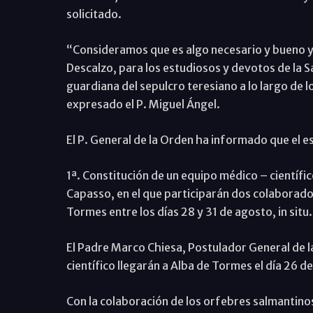
solicitado.
“Consideramos que es algo necesario y bueno y
Descalzo, para los estudiosos y devotos de la Sa
guardiana del sepulcro teresiano a lo largo de l
expresado el P. Miguel Ángel.
El P. General de la Orden ha informado que el es
1ª. Constitución de un equipo médico – científi
Capasso, en el que participarán dos colaborador
Tormes entre los días 28 y 31 de agosto, in situ.
El Padre Marco Chiesa, Postulador General de 
científico llegarán a Alba de Tormes el día 26 d
Con la colaboración de los orfebres salmantino