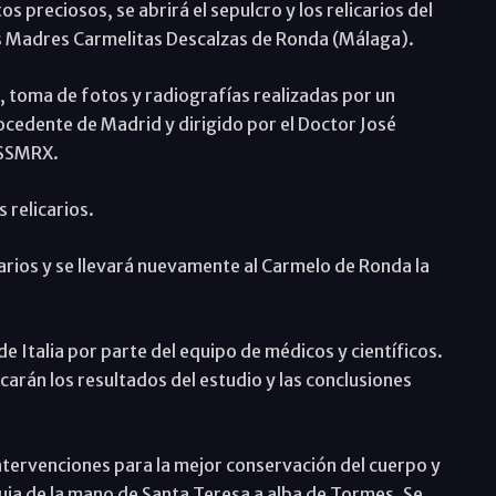
os preciosos, se abrirá el sepulcro y los relicarios del
as Madres Carmelitas Descalzas de Ronda (Málaga).
, toma de fotos y radiografías realizadas por un
ocedente de Madrid y dirigido por el Doctor José
 SSMRX.
 relicarios.
carios y se llevará nuevamente al Carmelo de Ronda la
de Italia por parte del equipo de médicos y científicos.
carán los resultados del estudio y las conclusiones
tervenciones para la mejor conservación del cuerpo y
quia de la mano de Santa Teresa a alba de Tormes. Se