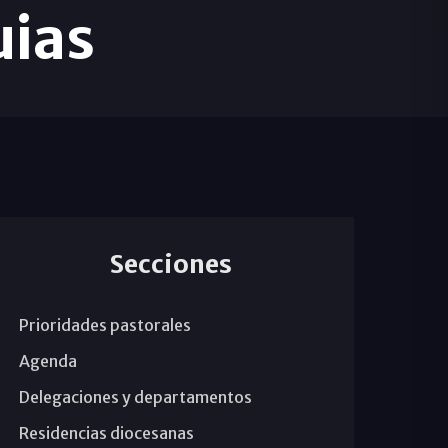
uias
Secciones
Prioridades pastorales
Agenda
Delegaciones y departamentos
Residencias diocesanas