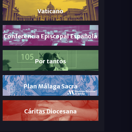
Vaticano
Conferencia Episcopal Española
Por tantos
Plan Málaga Sacra
Cáritas Diocesana