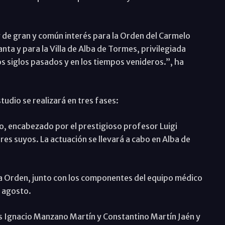
 de gran y común interés para la Orden del Carmelo
nta y para la Villa de Alba de Tormes, privilegiada
os siglos pasados y en los tiempos venideros.”, ha
tudio se realizará en tres fases:
co, encabezado por el prestigioso profesor Luigi
es suyos. La actuación se llevará a cabo en Alba de
la Orden, junto con los componentes del equipo médico
e agosto.
s Ignacio Manzano Martín y Constantino Martín Jaén y