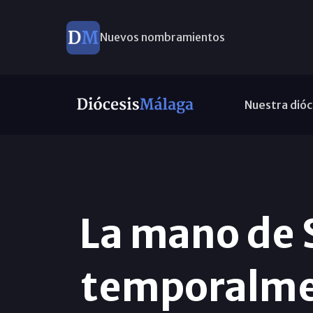
Nuevos nombramientos
Nuestra dióc
La mano de 
temporalmen