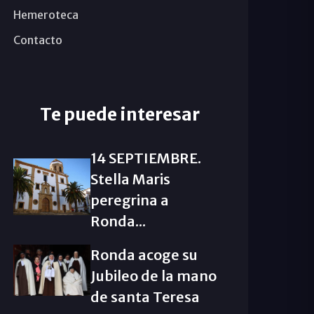
Hemeroteca
Contacto
Te puede interesar
14 SEPTIEMBRE.
Stella Maris
peregrina a
Ronda...
Ronda acoge su
Jubileo de la mano
de santa Teresa