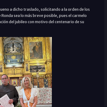
ueno a dicho traslado, solicitando a la orden de los
de Ronda sea lo más breve posible, pues el carmelo
ión del jubileo con motivo del centenario de su