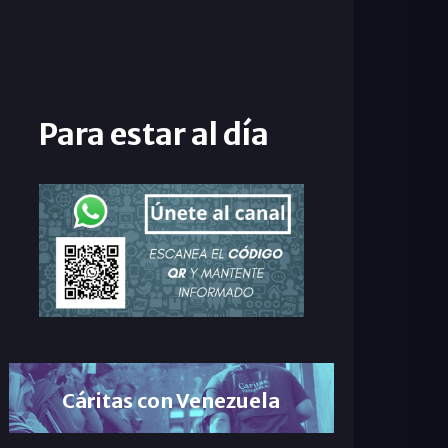
Para estar al día
Cáritas con Venezuela