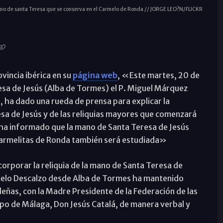
mano de santa Teresa que se conserva en el Carmelo de Ronda // JORGE LEO?N/FLICKR
vincia ibérica en su
página web
, «Este martes, 20 de
resa de Jesús (Alba de Tormes) el P. Miguel Márquez
, ha dado una rueda de prensa para explicar la
esa de Jesús y de las reliquias mayores que comenzará
 ha informado que la mano de Santa Teresa de Jesús
Carmelitas de Ronda también será estudiada»
corporar la reliquia de la mano de Santa Teresa de
melo Descalzo desde Alba de Tormes ha mantenido
eñas, con la Madre Presidente de la Federación de las
spo de Málaga, Don Jesús Catalá, de manera verbal y