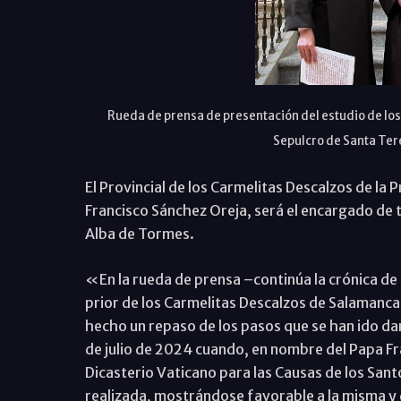
Rueda de prensa de presentación del estudio de los 
Sepulcro de Santa Ter
El Provincial de los Carmelitas Descalzos de la 
Francisco Sánchez Oreja, será el encargado de t
Alba de Tormes.
«En la rueda de prensa –continúa la crónica de
prior de los Carmelitas Descalzos de Salamanca
hecho un repaso de los pasos que se han ido da
de julio de 2024 cuando, en nombre del Papa Fr
Dicasterio Vaticano para las Causas de los Santo
realizada, mostrándose favorable a la misma y 