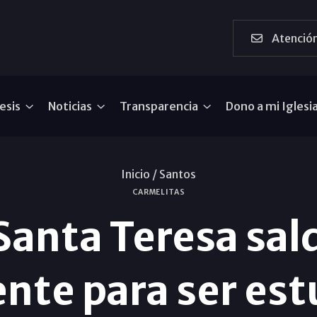
Atención
esis
Noticias
Transparencia
Dono a mi Iglesi
Inicio /
Santos
CARMELITAS
Santa Teresa sal
te para ser est