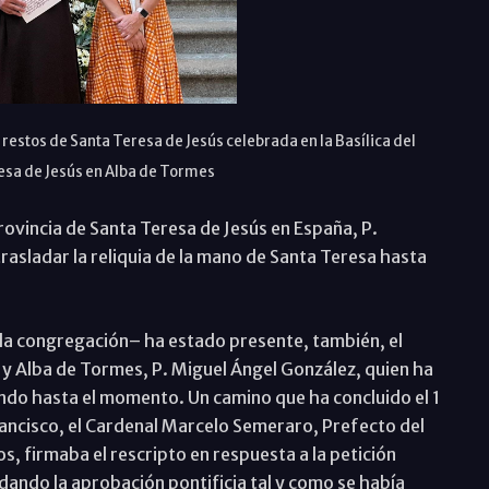
restos de Santa Teresa de Jesús celebrada en la Basílica del
esa de Jesús en Alba de Tormes
Provincia de Santa Teresa de Jesús en España, P.
rasladar la reliquia de la mano de Santa Teresa hasta
 la congregación– ha estado presente, también, el
 y Alba de Tormes, P. Miguel Ángel González, quien ha
ndo hasta el momento. Un camino que ha concluido el 1
ancisco, el Cardenal Marcelo Semeraro, Prefecto del
s, firmaba el rescripto en respuesta a la petición
dando la aprobación pontificia tal y como se había