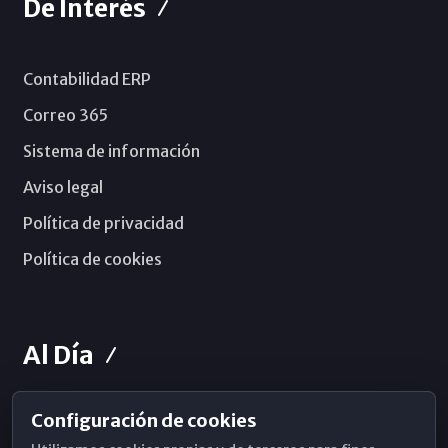
De Interés
Contabilidad ERP
Correo 365
Sistema de información
Aviso legal
Política de privacidad
Política de cookies
Al Día
Configuración de cookies
Horarios de Misa