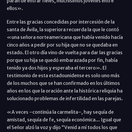
paran de entrar fieles, muchísimos jóvenes entre
ellos».
Entre las gracias concedidas por intercesión de la
santa de Ávila, la superiora recuerda la que le contó
«una señora norteamericana que había venido hacía
cinco años a pedir por su hija que no se quedaba en
estado. El otro día vino de vuelta para dar las gracias
porque su hija se quedó embarazada por fin, había
tenido ya dos hijos y esperaba el tercero». El
testimonio de esta estadounidense es solo uno más
de los muchos que se han confirmado en los últimos
años en los que la oración ante la histórica reliquia ha
solucionado problemas de infertilidad en las parejas.
«A veces –continúa la carmelita–, hay sequía de
amistad, sequía de fe, sequía económica... Igual que
el Señor alzó la voz y dijo “Venid a mí todos los que