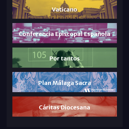
Vaticano
Conferencia Episcopal Española
Por tantos
Plan Málaga Sacra
Cáritas Diocesana