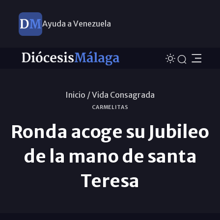
Ayuda a Venezuela
Inicio /
Vida Consagrada
CARMELITAS
Ronda acoge su Jubileo
de la mano de santa
Teresa