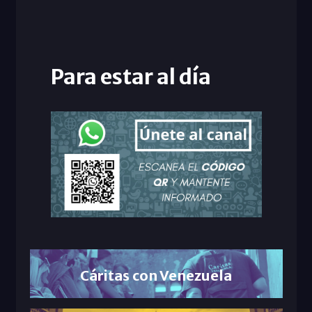
Para estar al día
Cáritas con Venezuela