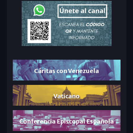
Cáritas con Venezuela
Vaticano
Conferencia Episcopal Española