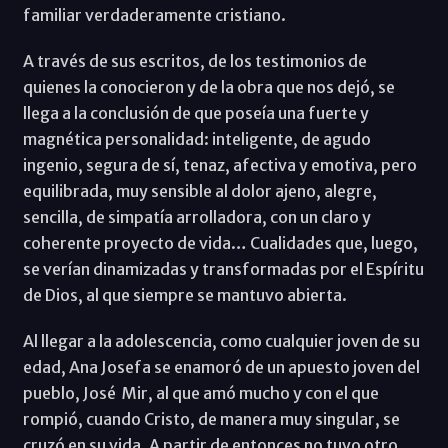
familiar verdaderamente cristiano.
A través de sus escritos, de los testimonios de
quienes la conocieron y de la obra que nos dejó, se
llega a la conclusión de que poseía una fuerte y
magnética personalidad: inteligente, de agudo
ingenio, segura de sí, tenaz, afectiva y emotiva, pero
equilibrada, muy sensible al dolor ajeno, alegre,
sencilla, de simpatía arrolladora, con un claro y
coherente proyecto de vida… Cualidades que, luego,
se verían dinamizadas y transformadas por el Espíritu
de Dios, al que siempre se mantuvo abierta.
Al llegar a la adolescencia, como cualquier joven de su
edad, Ana Josefa se enamoró de un apuesto joven del
pueblo, José Mir, al que amó mucho y con el que
rompió, cuando Cristo, de manera muy singular, se
cruzó en su vida. A partir de entonces no tuvo otro