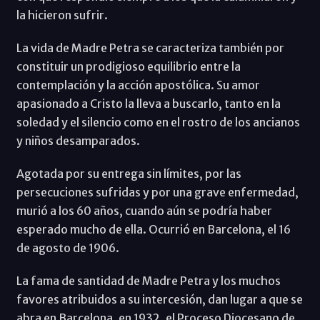
la hicieron sufrir.
La vida de Madre Petra se caracteriza también por
constituir un prodigioso equilibrio entre la
contemplación y la acción apostólica. Su amor
apasionado a Cristo la lleva a buscarlo, tanto en la
soledad y el silencio como en el rostro de los ancianos
y niños desamparados.
Agotada por su entrega sin límites, por las
persecuciones sufridas y por una grave enfermedad,
murió a los 60 años, cuando aún se podría haber
esperado mucho de ella. Ocurrió en Barcelona, el 16
de agosto de 1906.
La fama de santidad de Madre Petra y los muchos
favores atribuidos a su intercesión, dan lugar a que se
abra en Barcelona, en 1932, el Proceso Diocesano de