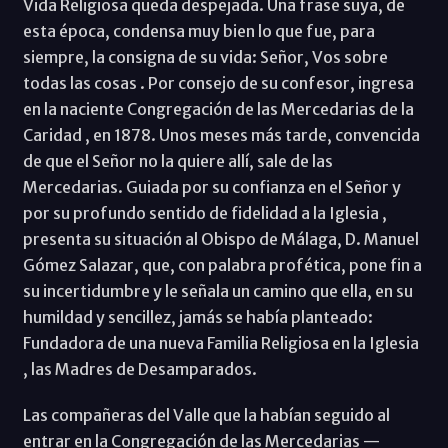
Vida Religiosa queda despejada. Una frase suya, de
esta época, condensa muy bien lo que fue, para
siempre, la consigna de su vida: Señor, Vos sobre
todas las cosas . Por consejo de su confesor, ingresa
en la naciente Congregación de las Mercedarias de la
Caridad , en 1878. Unos meses más tarde, convencida
de que el Señor no la quiere allí, sale de las
Mercedarias. Guiada por su confianza en el Señor y
por su profundo sentido de fidelidad a la Iglesia ,
presenta su situación al Obispo de Málaga, D. Manuel
Gómez Salazar, que, con palabra profética, pone fin a
su incertidumbre y le señala un camino que ella, en su
humildad y sencillez, jamás se había planteado:
Fundadora de una nueva Familia Religiosa en la Iglesia
, las Madres de Desamparados.
Las compañeras del Valle que la habían seguido al
entrar en la Congregación de las Mercedarias —