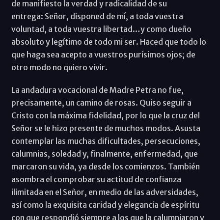
de manifiesto la verdad y radicalidad de su
entrega: Señor, disponed de mí, a toda vuestra
voluntad, a toda vuestra libertad…y como dueño
absoluto y legítimo de todo mi ser. Haced que todo lo
que haga sea acepto a vuestros purísimos ojos; de
otro modo no quiero vivir.
La andadura vocacional de Madre Petra no fue,
precisamente, un camino de rosas. Quiso seguir a
Cristo con la máxima fidelidad, por lo que la cruz del
Señor se le hizo presente de muchos modos. Asusta
contemplar las muchas dificultades, persecuciones,
calumnias, soledad y, finalmente, enfermedad, que
marcaron su vida, ya desde los comienzos. También
asombra el comprobar su actitud de confianza
ilimitada en el Señor, en medio de las adversidades,
así como la exquisita caridad y elegancia de espíritu
con que respondió siempre a los que la calumniaron y