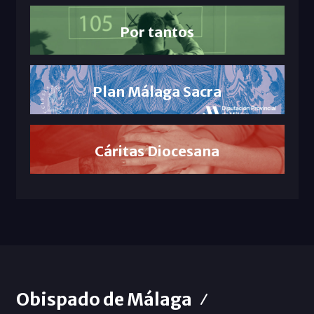
Por tantos
Plan Málaga Sacra
Cáritas Diocesana
Obispado de Málaga