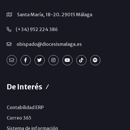
Santa María, 18-20. 29015 Málaga
(+34) 952 224 386
obispado@diocesismalaga.es
De Interés
Contabilidad ERP
Correo 365
Sistema de información