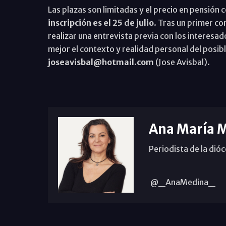
Las plazas son limitadas y el precio en pensión
inscripción es el 25 de julio
. Tras un primer co
realizar una entrevista previa con los interesa
mejor el contexto y realidad personal del posibl
joseavisbal@hotmail.com
(Jose Avisbal).
Ana María 
Periodista de la dió
@_AnaMedina_