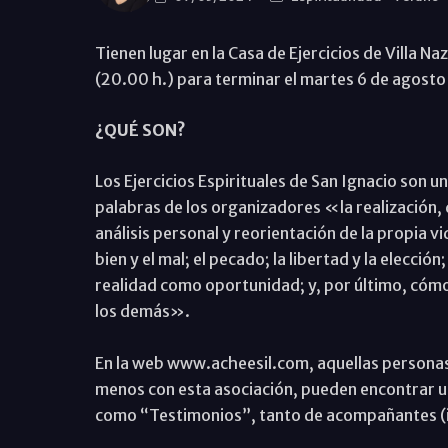
Tienen lugar en la Casa de Ejercicios de Villa N
(20.00 h.) para terminar el martes 6 de agosto (
¿QUÉ SON?
Los Ejercicios Espirituales de San Ignacio son u
palabras de los organizadores «la realización, 
análisis personal y reorientación de la propia v
bien y el mal; el pecado; la libertad y la elección;
realidad como oportunidad; y, por último, cómo
los demás».
En la web www.acheesil.com, aquellas personas 
menos con esta asociación, pueden encontrar un
como “Testimonios”, tanto de acompañantes (in