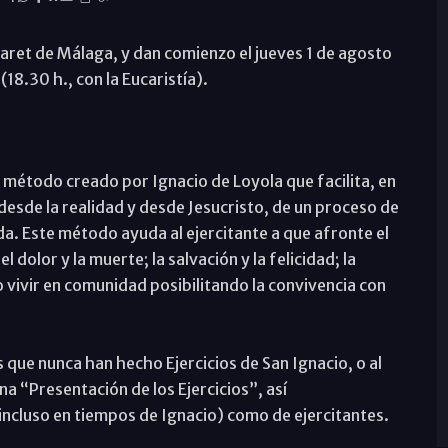
azaret de Málaga, y dan comienzo el jueves 1 de agosto
18.30 h., con la Eucaristía).
n método creado por Ignacio de Loyola que facilita, en
desde la realidad y desde Jesucristo, de un proceso de
ida. Este método ayuda al ejercitante a que afronte el
 el dolor y la muerte; la salvación y la felicidad; la
 vivir en comunidad posibilitando la convivencia con
que nunca han hecho Ejercicios de San Ignacio, o al
a “Presentación de los Ejercicios”, así
cluso en tiempos de Ignacio) como de ejercitantes.