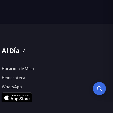
Al Día
Horarios de Misa
Hemeroteca
WhatsApp