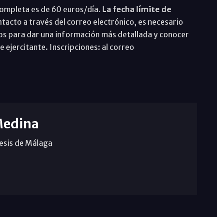
 completa es de 60 euros/día.
La fecha límite de
ntacto a través del correo electrónico, es necesario
dos para dar una información más detallada y conocer
e ejercitante. Inscripciones: al correo
Medina
cesis de Málaga