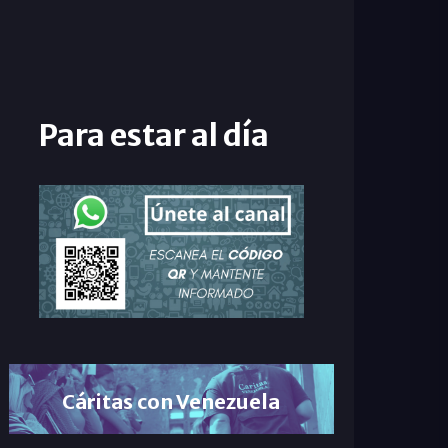
Para estar al día
Cáritas con Venezuela