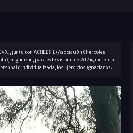
CVX), junto con ACHEESIL (Asociación Chércoles
yola), organizan, para este verano de 2024, un retiro
ersonal e individualizada, los Ejercicios Ignacianos.