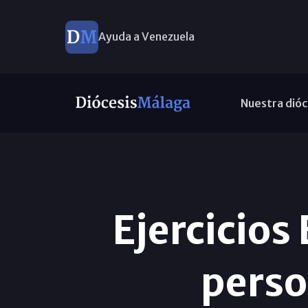
Ayuda a Venezuela
Nuestra dióc
Ejercicios
perso