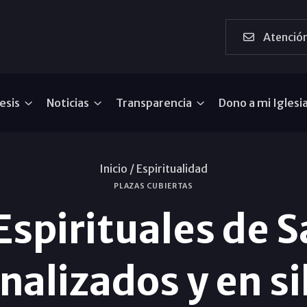
Atención
esis
Noticias
Transparencia
Dono a mi Iglesi
Inicio /
Espiritualidad
PLAZAS CUBIERTAS
 Espirituales de S
nalizados y en si