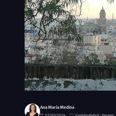
Ana María Medina
07/05/2024
Espiritualidad
-
Verano