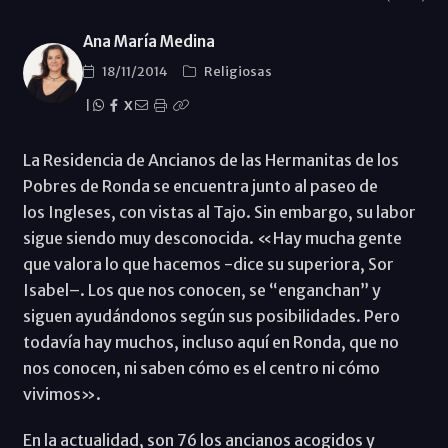
Ana María Medina
18/11/2014
Religiosas
|
X
La Residencia de Ancianos de las Hermanitas de los
Pobres de Ronda se encuentra junto al paseo de
los Ingleses, con vistas al Tajo. Sin embargo, su labor
sigue siendo muy desconocida. «Hay mucha gente
que valora lo que hacemos -dice su superiora, Sor
Isabel–. Los que nos conocen, se “enganchan” y
siguen ayudándonos según sus posibilidades. Pero
todavía hay muchos, incluso aquí en Ronda, que no
nos conocen, ni saben cómo es el centro ni cómo
vivimos».
En la actualidad, son 76 los ancianos acogidos y