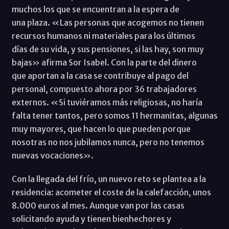
muchos los que se encuentran a la espera de
una plaza. «Las personas que acogemos no tienen
recursos humanos ni materiales para los últimos
días de su vida, y sus pensiones, si las hay, son muy
bajas» afirma Sor Isabel. Con la parte del dinero
que aportan a la casa se contribuye al pago del
personal, compuesto ahora por 36 trabajadores
externos. «Si tuviéramos más religiosas, no haría
falta tener tantos, pero somos 11 hermanitas, algunas
muy mayores, que hacen lo que pueden porque
nosotras no nos jubilamos nunca, pero no tenemos
nuevas vocaciones».
Con la llegada del frío, un nuevo reto se plantea a la
residencia: acometer el coste de la calefacción, unos
8.000 euros al mes. Aunque van por las casas
solicitando ayuda y tienen bienhechores y