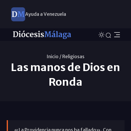
Ayuda a Venezuela
Inicio /
Religiosas
Las manos de Dios en
Ronda
«La Providencia nunca nos ha fallado». Con