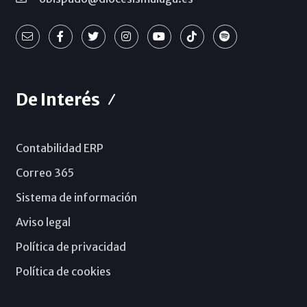
De Interés
Contabilidad ERP
Correo 365
Sistema de información
Aviso legal
Política de privacidad
Política de cookies