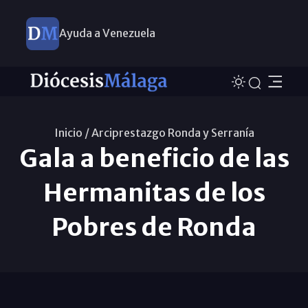
Ayuda a Venezuela
Inicio /
Arciprestazgo Ronda y Serraní­a
Gala a beneficio de las
Hermanitas de los
Pobres de Ronda