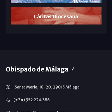
Cáritas Diocesana
Obispado de Málaga
Santa María, 18-20. 29015 Málaga
(+34) 952 224 386