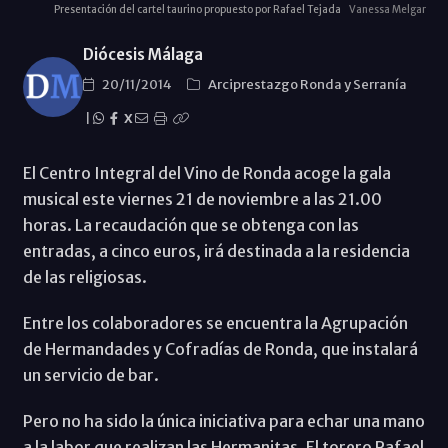
Presentación del cartel taurino propuesto por Rafael Tejada
Vanessa Melgar
Diócesis Málaga
20/11/2014
Arciprestazgo Ronda y Serraní­a
|
X
El Centro Integral del Vino de Ronda acoge la gala
musical este viernes 21 de noviembre a las 21.00
horas. La recaudación que se obtenga con las
entradas, a cinco euros, irá destinada a la residencia
de las religiosas.
Entre los colaboradores se encuentra la Agrupación
de Hermandades y Cofradías de Ronda, que instalará
un servicio de bar.
Pero no ha sido la única iniciativa para echar una mano
a la labor que realizan las Hermanitas. El torero Rafael