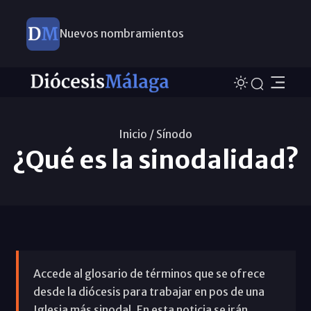
Nuevos nombramientos
Inicio /
Sínodo
¿Qué es la sinodalidad?
Accede al glosario de términos que se ofrece
desde la diócesis para trabajar en pos de una
Iglesia más sinodal. En esta noticia se irán