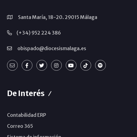
Santa María, 18-20. 29015 Málaga
(+34) 952 224 386
obispado@diocesismalaga.es
De Interés
Contabilidad ERP
Correo 365