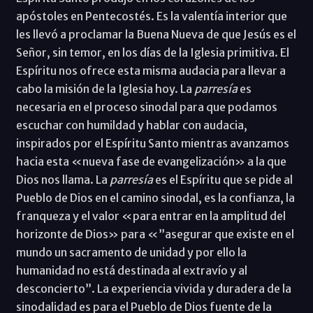
apóstoles en Pentecostés. Es la valentía interior que
les llevó a proclamar la Buena Nueva de que Jesús es el
Señor, sin temor, en los días de la Iglesia primitiva. El
Espíritu nos ofrece esta misma audacia para llevar a
cabo la misión de la Iglesia hoy. La
parresía
es
necesaria en el proceso sinodal para que podamos
escuchar con humildad y hablar con audacia,
inspirados por el Espíritu Santo mientras avanzamos
hacia esta «nueva fase de evangelización» a la que
Dios nos llama. La
parresía
es el Espíritu que se pide al
Pueblo de Dios en el camino sinodal, es la confianza, la
franqueza y el valor «para entrar en la amplitud del
horizonte de Dios» para «”asegurar que existe en el
mundo un sacramento de unidad y por ello la
humanidad no está destinada al extravío y al
desconcierto”. La experiencia vivida y duradera de la
sinodalidad es para el Pueblo de Dios fuente de la