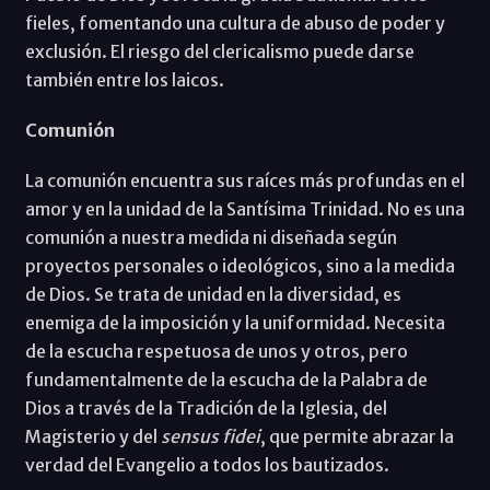
fieles, fomentando una cultura de abuso de poder y
exclusión. El riesgo del clericalismo puede darse
también entre los laicos.
Comunión
La comunión encuentra sus raíces más profundas en el
amor y en la unidad de la Santísima Trinidad. No es una
comunión a nuestra medida ni diseñada según
proyectos personales o ideológicos, sino a la medida
de Dios. Se trata de unidad en la diversidad, es
enemiga de la imposición y la uniformidad. Necesita
de la escucha respetuosa de unos y otros, pero
fundamentalmente de la escucha de la Palabra de
Dios a través de la Tradición de la Iglesia, del
Magisterio y del
sensus fidei
, que permite abrazar la
verdad del Evangelio a todos los bautizados.