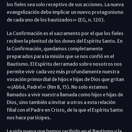
los fieles sea solo receptivo de sus acciones. La nueva
evangelización debe implicar un nuevo protagonismo
de cada uno de los bautizados» (EG, n. 120).
La Confirmación es el sacramento por el que los fieles
reciben la plenitud de los dones del Espíritu Santo. En
la Confirmación, quedamos completamente
preparados para la misión que se nos confió en el
Bautismo. El Espíritu derramado sobre nosotros nos
permite vivir cada vez más profundamente nuestra
vocación primordial de hijos e hijas de Dios que gritan
«¡Abbá, Padre!» (Rm 8, 15). No solo estamos
llamados a vivir nuestra llamada como hijos e hijas de
Dios, sino también a invitar a otros a esta relación
filial con el Padre en Cristo, de la que el Espíritu Santo
nos hace partícipes.
La vida nueva que hemos recibido en el Bautismo y la