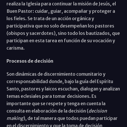
realiza la Iglesia para continuar la misión de Jesús, el
Buen Pastor: cuidar, guiar, acompañar y proteger a
los fieles. Se trata de un acción orgánica y
participativa que no solo desempeñan los pastores
(obispos y sacerdotes), sino todo los bautizados, que
participan en esta tarea en función de su vocación y
carisma.
Procesos de decisión
Son dinámicas de discernimiento comunitario y
corresponsabilidad donde, bajo la guía del Espíritu
Santo, pastores y laicos escuchan, dialogan y analizan
temas eclesiales para tomar decisiones. Es
importante que se respete y tenga en cuenta la
consulta en elaboración de la decisión (
decision
making
), de tal manera que todos puedan participar
en el discernimiento y que la toma de decisión