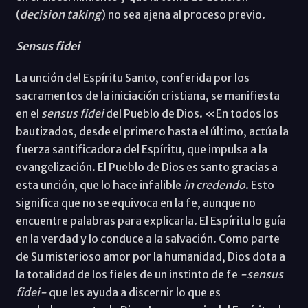
(
decision taking
) no sea ajena al proceso previo.
Sensus fidei
La unción del Espíritu Santo, conferida por los
sacramentos de la iniciación cristiana, se manifiesta
en el
sensus fidei
del Pueblo de Dios. «En todos los
bautizados, desde el primero hasta el último, actúa la
fuerza santificadora del Espíritu, que impulsa a la
evangelización. El Pueblo de Dios es santo gracias a
esta unción, que lo hace infalible
in credendo
. Esto
significa que no se equivoca en la fe, aunque no
encuentre palabras para explicarla. El Espíritu lo guía
en la verdad y lo conduce a la salvación. Como parte
de Su misterioso amor por la humanidad, Dios dota a
la totalidad de los fieles de un instinto de fe
-sensus
fidei-
que les ayuda a discernir lo que es