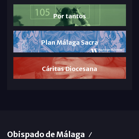
Por tantos
Plan Málaga Sacra
Cáritas Diocesana
Obispado de Málaga