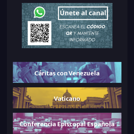
Cáritas con Venezuela
Vaticano
Conferencia Episcopal Española