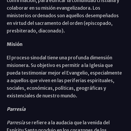
confirmación, para edificar la comunidad cristiana y
colaborar en su misión evangelizadora. Los
ministerios ordenados son aquellos desempeñados
en virtud del sacramento del orden (episcopado,
presbiterado, diaconado).
Misión
El proceso sinodal tiene una profunda dimensión
misionera. Su objetivo es permitir a la Iglesia que
pueda testimoniar mejor el Evangelio, especialmente
a aquellos que viven en las periferias espirituales,
sociales, económicas, políticas, geográficas y
existenciales de nuestro mundo.
Parresía
Parresía
se refiere a la audacia que la venida del
Espíritu Santo produjo en los corazones de los