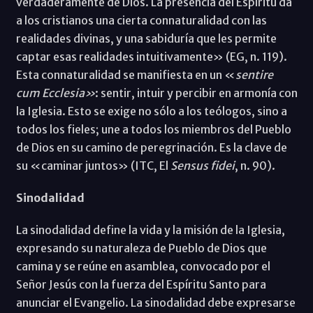
verdaderamente de Dios. La presencia del Espíritu da
a los cristianos una cierta connaturalidad con las
realidades divinas, y una sabiduría que les permite
captar esas realidades intuitivamente» (EG, n. 119).
Esta connaturalidad se manifiesta en un «
sentire
cum Ecclesia»
: sentir, intuir y percibir en armonía con
la Iglesia. Esto se exige no sólo a los teólogos, sino a
todos los fieles; une a todos los miembros del Pueblo
de Dios en su camino de peregrinación. Es la clave de
su «caminar juntos» (ITC, El
Sensus fidei
, n. 90).
Sinodalidad
La sinodalidad define la vida y la misión de la Iglesia,
expresando su naturaleza de Pueblo de Dios que
camina y se reúne en asamblea, convocado por el
Señor Jesús con la fuerza del Espíritu Santo para
anunciar el Evangelio. La sinodalidad debe expresarse