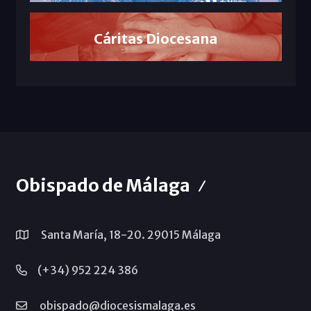
Cáritas Diocesana
Obispado de Málaga
Santa María, 18-20. 29015 Málaga
(+34) 952 224 386
obispado@diocesismalaga.es