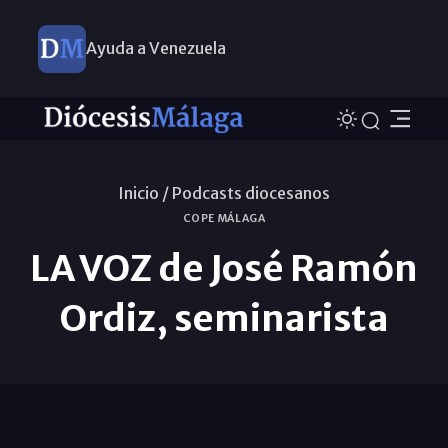
Ayuda a Venezuela
Inicio /
Podcasts diocesanos
COPE MÁLAGA
LA VOZ de José Ramón
Ordiz, seminarista