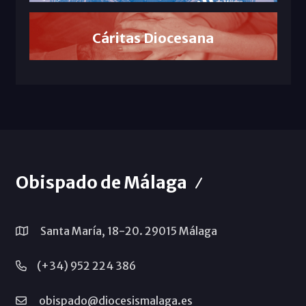
Cáritas Diocesana
Obispado de Málaga
Santa María, 18-20. 29015 Málaga
(+34) 952 224 386
obispado@diocesismalaga.es