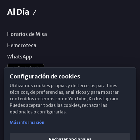
Al Día
Horarios de Misa
Hemeroteca
WhatsApp
Configuración de cookies
Utilizamos cookies propias y de terceros para fines
técnicos, de preferencias, analíticos y para mostrar
contenidos externos como YouTube, X o Instagram.
Puedes aceptar todas las cookies, rechazar las
opcionales o configurarlas.
Más información
Rechazar opcionales