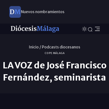
Nuevos nombramientos
Inicio /
Podcasts diocesanos
COPE MÁLAGA
LA VOZ de José Francisco
Fernández, seminarista