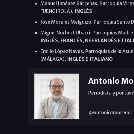
Manuel Jiménez Bárcenas. Parroquia Virg
FUENGIROLA).
INGLÉS
José Morales Melguizo. Parroquia Sant
Miguel Norbert Ubarri. Parroquias Madr
INGLÉS, FRANCÉS, NEERLANDÉS E ITAL
Emilio López Navas. Parroquias de la Asunc
(MÁLAGA).
INGLÉS E ITALIANO
Antonio Mo
Periodista y portavo
@antonio1moreno