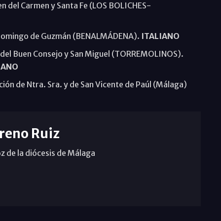
en del Carmen y Santa Fe (LOS BOLICHES-
o Domingo de Guzmán (BENALMÁDENA).
ITALIANO
e del Buen Consejo y San Miguel (TORREMOLINOS).
IANO
ión de Ntra. Sra. y de San Vicente de Paúl (Málaga)
reno Ruiz
z de la diócesis de Málaga