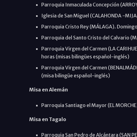
Parroquia Inmaculada Concepción (ARROY
Iglesia de San Miguel (CALAHONDA -MIJAS
Parroquia Cristo Rey (MÁLAGA). Domingos
Parroquia del Santo Cristo del Calvario 
Parroquia Virgen del Carmen (LA CARIHU
horas (misas bilingües español-inglés)
Parroquia Virgen del Carmen (BENALMÁDE
(misa bilingüe español-inglés)
Misa en Alemán
Parroquia Santiago el Mayor (EL MORCHE)
Misa en Tagalo
Parroquia San Pedro de Alcántara (SAN 