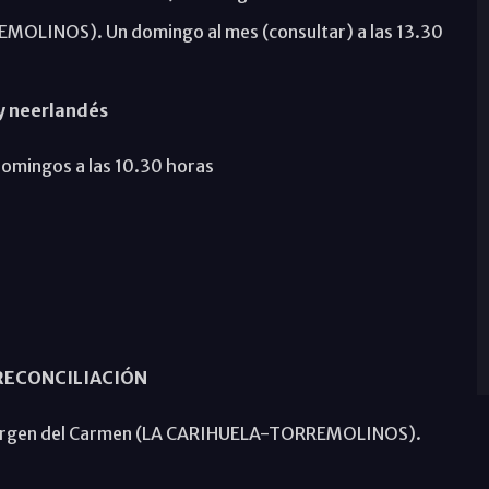
MOLINOS). Un domingo al mes (consultar) a las 13.30
 y neerlandés
mingos a las 10.30 horas
RECONCILIACIÓN
Virgen del Carmen (LA CARIHUELA-TORREMOLINOS).