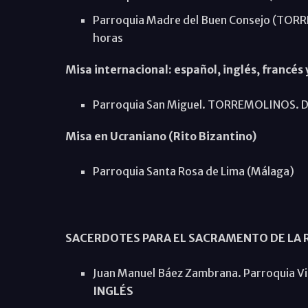
Parroquia Madre del Buen Consejo (TORRE
horas
Misa internacional: español, inglés, francés
Parroquia San Miguel. TORREMOLINOS. Do
Misa en Ucraniano (Rito Bizantino)
Parroquia Santa Rosa de Lima (Málaga)
SACERDOTES PARA EL SACRAMENTO DE LA 
Juan Manuel Báez Zambrana. Parroquia 
INGLÉS