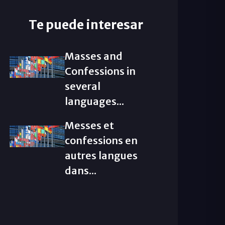
Te puede interesar
Masses and
Confessions in
several
languages...
Messes et
confessions en
autres langues
dans...