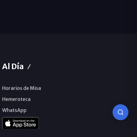
Al Día
Horarios de Misa
Hemeroteca
WhatsApp