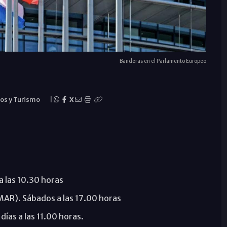
Banderas en el Parlamento Europeo
ios y Turismo
|
X
a las 10.30 horas
MAR). Sábados a las 17.00 horas
días a las 11.00 horas.