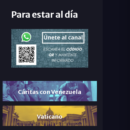
Para estar al día
Cáritas con Venezuela
Vaticano