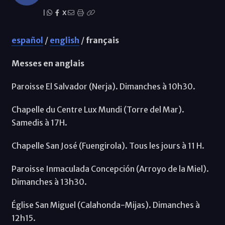
|
X
español
/
english
/
français
Messes en anglais
Paroisse El Salvador (Nerja). Dimanches à 10h30.
Chapelle du Centre Lux Mundi (Torre del Mar).
Samedis à 17H.
Chapelle San José (Fuengirola). Tous les jours à 11 H.
Paroisse Inmaculada Concepción (Arroyo de la Miel).
Dimanches à 13h30.
Église San Miguel (Calahonda-Mijas). Dimanches à
12h15.