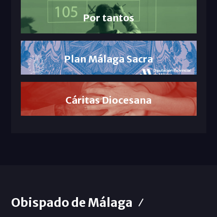
Por tantos
Plan Málaga Sacra
Cáritas Diocesana
Obispado de Málaga