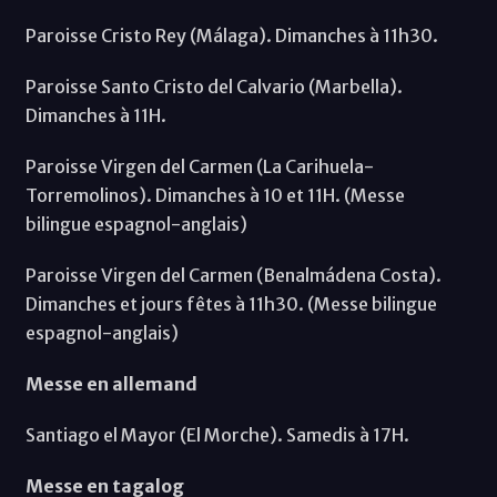
Paroisse Cristo Rey (Málaga). Dimanches à 11h30.
Paroisse Santo Cristo del Calvario (Marbella).
Dimanches à 11H.
Paroisse Virgen del Carmen (La Carihuela-
Torremolinos). Dimanches à 10 et 11H. (Messe
bilingue espagnol-anglais)
Paroisse Virgen del Carmen (Benalmádena Costa).
Dimanches et jours fêtes à 11h30. (Messe bilingue
espagnol-anglais)
Messe en allemand
Santiago el Mayor (El Morche). Samedis à 17H.
Messe en tagalog