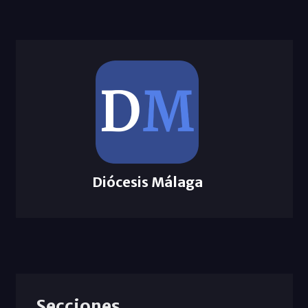
Diócesis Málaga
Secciones