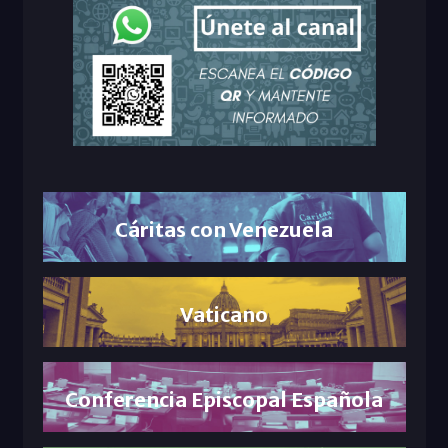
Cáritas con Venezuela
Vaticano
Conferencia Episcopal Española