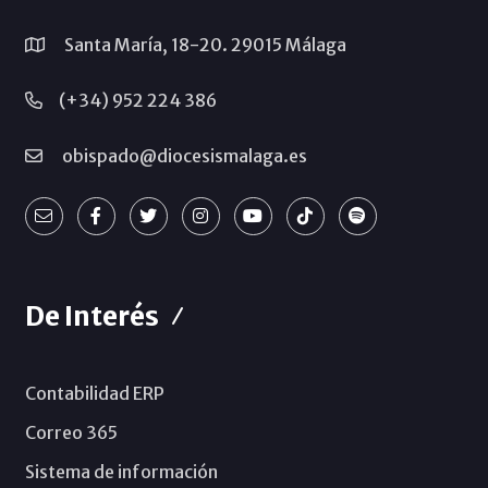
Santa María, 18-20. 29015 Málaga
(+34) 952 224 386
obispado@diocesismalaga.es
De Interés
Contabilidad ERP
Correo 365
Sistema de información