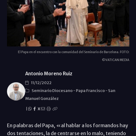
El Papa en el encuentro con la comunidad del Seminario de Barcelona. FOTO:
©VATICAN MEDIA
Antonio Moreno Ruiz
11/12/2022
Seminario Diocesano
-
Papa Francisco
-
San
Manuel González
|
X
En palabras del Papa, «al hablar a los formandos hay
dos tentaciones, la de centrarse en lo malo, teniendo