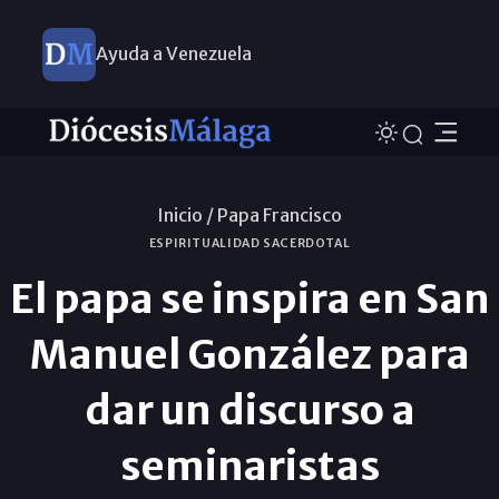
Ayuda a Venezuela
Inicio /
Papa Francisco
ESPIRITUALIDAD SACERDOTAL
El papa se inspira en San
Manuel González para
dar un discurso a
seminaristas