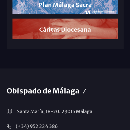
Plan Málaga Sacra
Cáritas Diocesana
Obispado de Málaga
Santa María, 18-20. 29015 Málaga
(+34) 952 224 386