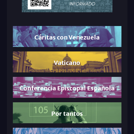
Cáritas con Venezuela
Vaticano
Conferencia Episcopal Española
Por tantos