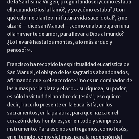
de la Santísima Virgen, preguntándose: ¿cómo estaba
ella cuando Dios la llamó?, y yo ¿cómo estaba? ¿Con
qué celo me planteo mi futura vida sacerdotal?, ¿me
alzaré —dice san Manuel—, como una burbuja en una
olla hirviente de amor, para llevar a Dios al mundo?
¿Lo llevaré hasta los montes, a lo más arduo y
penoso?».
Francisco ha recogido la espiritualidad eucarística de
San Manuel, el obispo de los sagrarios abandonados,
afirmando que «el sacerdote "no es un dominador de
las almas por la plata y el oro… su riqueza, su poder,
es sólo la virtud del nombre de Jesús", eso quiere
decir, hacerlo presente en la Eucaristía, en los
sacramentos, en la palabra, para que nazca en el
corazón de los hombres, ser en todo y siempre su
instrumento. Para eso nos entregamos, como Jesús,
en el templo, como víctimas, para la redención del