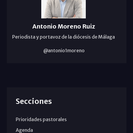
Antonio Moreno Ruiz
Periodista y portavoz de la diócesis de Málaga
@antonio1moreno
Secciones
Prioridades pastorales
Agenda