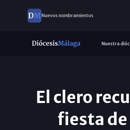
Nuevos nombramientos
Nuestra dióc
El clero rec
fiesta de