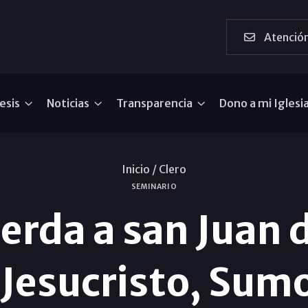
Atención
esis
Noticias
Transparencia
Dono a mi Iglesi
Inicio /
Clero
SEMINARIO
uerda a san Juan d
 Jesucristo, Sum