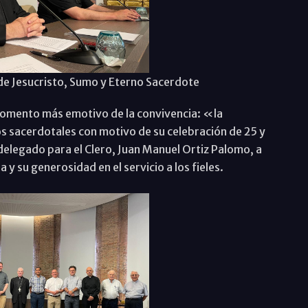
a de Jesucristo, Sumo y Eterno Sacerdote
momento más emotivo de la convivencia: «la
eos sacerdotales con motivo de su celebración de 25 y
delegado para el Clero, Juan Manuel Ortiz Palomo, a
 y su generosidad en el servicio a los fieles.