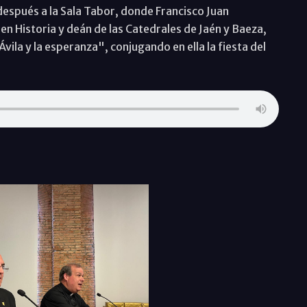
después a la Sala Tabor, donde Francisco Juan
n Historia y deán de las Catedrales de Jaén y Baeza,
vila y la esperanza", conjugando en ella la fiesta del