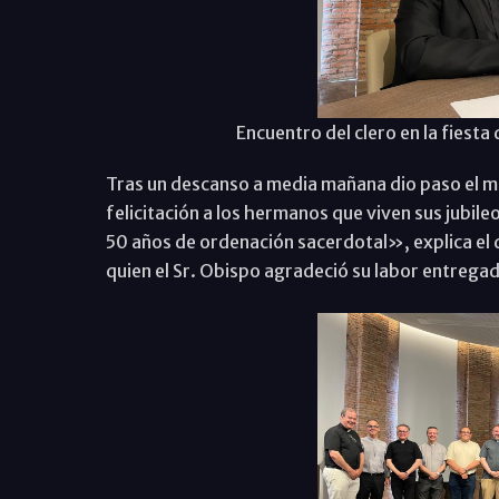
Encuentro del clero en la fiest
Tras un descanso a media mañana dio paso el 
felicitación a los hermanos que viven sus jubil
50 años de ordenación sacerdotal», explica el 
quien el Sr. Obispo agradeció su labor entregada