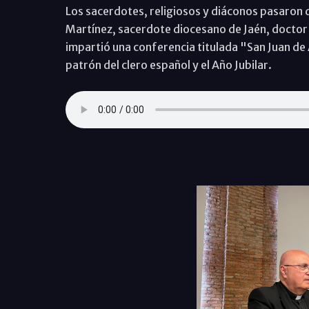
Los sacerdotes, religiosos y diáconos pasaron 
Martínez, sacerdote diocesano de Jaén, doctor e
impartió una conferencia titulada "San Juan de Á
patrón del clero español y el Año Jubilar.