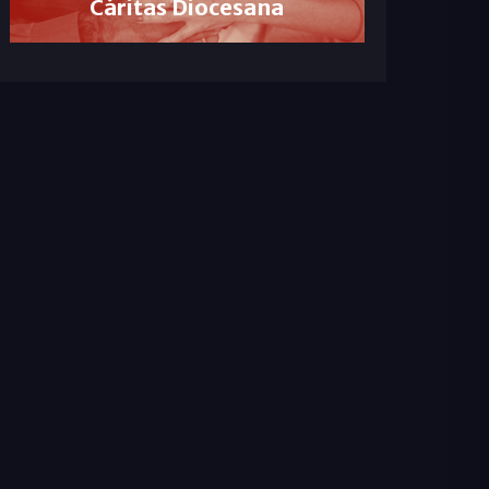
Cáritas Diocesana