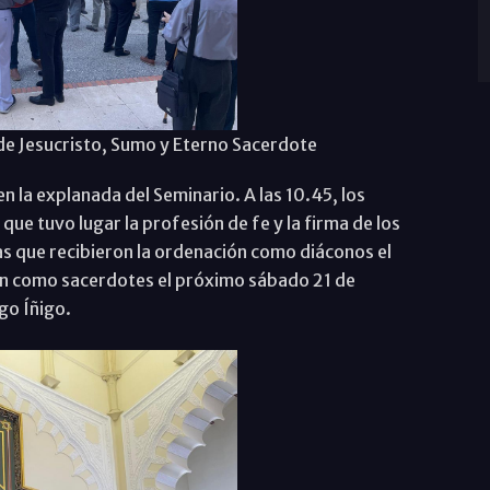
a de Jesucristo, Sumo y Eterno Sacerdote
n la explanada del Seminario. A las 10.45, los
que tuvo lugar la profesión de fe y la firma de los
s que recibieron la ordenación como diáconos el
ón como sacerdotes el próximo sábado 21 de
go Íñigo.