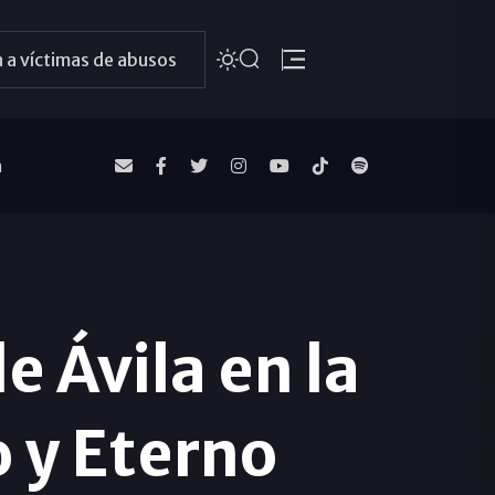
 a víctimas de abusos
a
e Ávila en la
o y Eterno