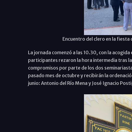
Encuentro del clero en la fiest
La jornada comenzó a las 10.30, con la acogida e
participantes rezaron la hora intermedia tras la 
compromisos por parte de los dos seminariasta
pasado mes de octubre y recibirán la ordenaci
junio: Antonio del Río Mena y José Ignacio Posti