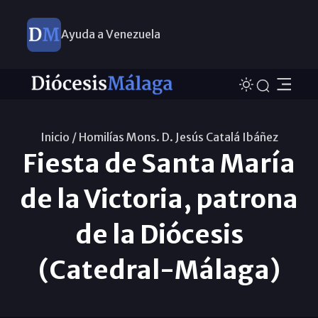
Ayuda a Venezuela
Inicio /
Homilías Mons. D. Jesús Catalá Ibáñez
Fiesta de Santa María
de la Victoria, patrona
de la Diócesis
(Catedral-Málaga)