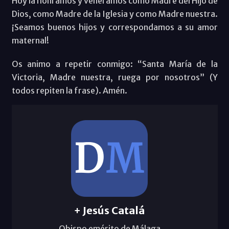
Hoy la honramos y veneramos como Madre del Hijo de
Dios, como Madre de la Iglesia y como Madre nuestra.
¡Seamos buenos hijos y correspondamos a su amor
maternal!
Os animo a repetir conmigo: “Santa María de la
Victoria, Madre nuestra, ruega por nosotros” (Y
todos repiten la frase). Amén.
+ Jesús Catalá
Obispo emérito de Málaga