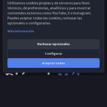
Utilizamos cookies propias y de terceros para fines
Hemeroteca
técnicos, de preferencias, analíticos y para mostrar
contenidos externos como YouTube, X o Instagram.
WhatsApp
Puedes aceptar todas las cookies, rechazar las
opcionales o configurarlas.
Más información
Rechazar opcionales
Configurar
Aceptar todas
Consulta IA
×
Selecciona el área y realiza tu consulta
© 2026 Obispado de Málaga