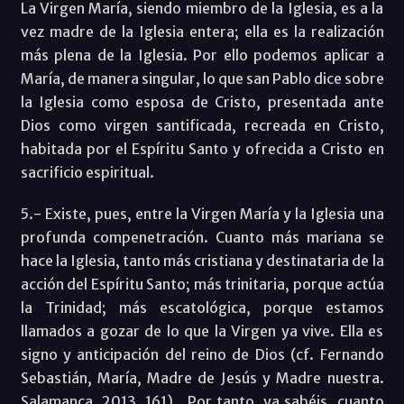
La Virgen María, siendo miembro de la Iglesia, es a la
vez madre de la Iglesia entera; ella es la realización
más plena de la Iglesia. Por ello podemos aplicar a
María, de manera singular, lo que san Pablo dice sobre
la Iglesia como esposa de Cristo, presentada ante
Dios como virgen santificada, recreada en Cristo,
habitada por el Espíritu Santo y ofrecida a Cristo en
sacrificio espiritual.
5.- Existe, pues, entre la Virgen María y la Iglesia una
profunda compenetración. Cuanto más mariana se
hace la Iglesia, tanto más cristiana y destinataria de la
acción del Espíritu Santo; más trinitaria, porque actúa
la Trinidad; más escatológica, porque estamos
llamados a gozar de lo que la Virgen ya vive. Ella es
signo y anticipación del reino de Dios (cf. Fernando
Sebastián, María, Madre de Jesús y Madre nuestra.
Salamanca, 2013, 161). Por tanto, ya sabéis, cuanto