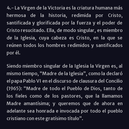
4.- La Virgen de la Victoria es la criatura humana más
hermosa de la historia, redimida por Cristo,
santificada y glorificada por la fuerza y el poder de
Cristo resucitado. Ella, de modo singular, es miembro
de la Iglesia, cuya cabeza es Cristo, en la que se
reúnen todos los hombres redimidos y santificados
por él.
Siendo miembro singular de la Iglesia la Virgen es, al
mismo tiempo, “Madre de la Iglesia”, como la declaró
el papa Pablo VI en el discurso de clausura del Concilio
(1965): “Madre de todo el Pueblo de Dios, tanto de
los fieles como de los pastores, que la llamamos
Madre amantísima; y queremos que de ahora en
adelante sea honrada e invocada por todo el pueblo
cristiano con este gratísimo título”.