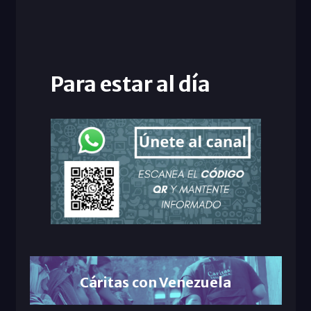
Para estar al día
Cáritas con Venezuela