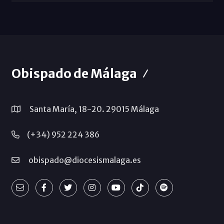
Obispado de Málaga
Santa María, 18-20. 29015 Málaga
(+34) 952 224 386
obispado@diocesismalaga.es