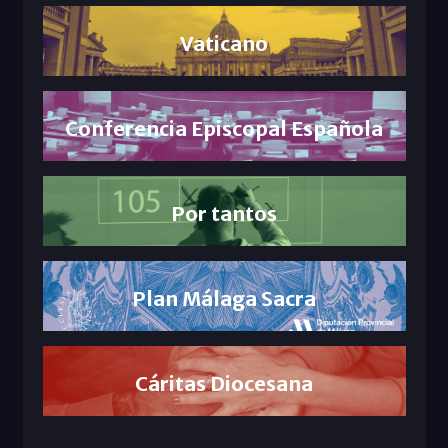
Vaticano
Conferencia Episcopal Española
Por tantos
Plan Málaga Sacra
Cáritas Diocesana