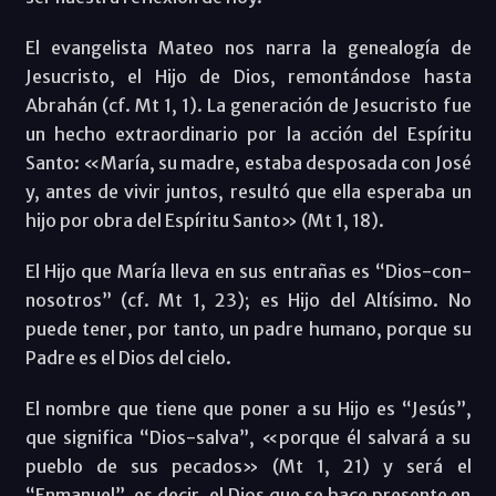
El evangelista Mateo nos narra la genealogía de
Jesucristo, el Hijo de Dios, remontándose hasta
Abrahán (cf. Mt 1, 1). La generación de Jesucristo fue
un hecho extraordinario por la acción del Espíritu
Santo: «María, su madre, estaba desposada con José
y, antes de vivir juntos, resultó que ella esperaba un
hijo por obra del Espíritu Santo» (Mt 1, 18).
El Hijo que María lleva en sus entrañas es “Dios-con-
nosotros” (cf. Mt 1, 23); es Hijo del Altísimo. No
puede tener, por tanto, un padre humano, porque su
Padre es el Dios del cielo.
El nombre que tiene que poner a su Hijo es “Jesús”,
que significa “Dios-salva”, «porque él salvará a su
pueblo de sus pecados» (Mt 1, 21) y será el
“Enmanuel”, es decir, el Dios que se hace presente en