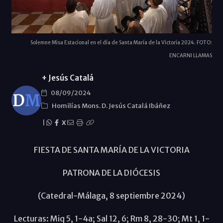
Solemne Misa Estacional en el día de Santa María de la Victoria 2024. FOTO:
ENCARNI LLAMAS
+ Jesús Catalá
08/09/2024
Homilías Mons. D. Jesús Catalá Ibáñez
|
X
FIESTA DE SANTA MARÍA DE LA VICTORIA
PATRONA DE LA DIÓCESIS
(Catedral-Málaga, 8 septiembre 2024)
Lecturas: Miq 5, 1-4a; Sal 12, 6; Rm 8, 28-30; Mt 1, 1-