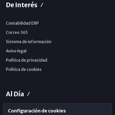
De Interés
Contabilidad ERP
Correo 365
Sistema de información
Aviso legal
Política de privacidad
Política de cookies
Al Día
Configuración de cookies
Horarios de Misa