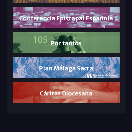
Conferencia Episcopal Española
Por tantos
Plan Málaga Sacra
Cáritas Diocesana