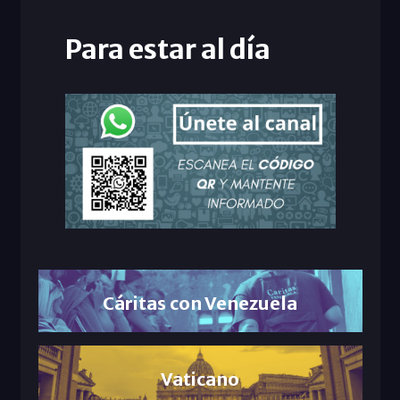
Para estar al día
Cáritas con Venezuela
Vaticano