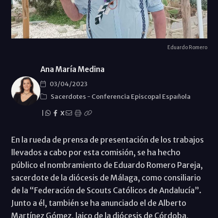
Eduardo Romero
Ana María Medina
03/04/2023
Sacerdotes
-
Conferencia Episcopal Española
|
X
En la rueda de prensa de presentación de los trabajos
llevados a cabo por esta comisión, se ha hecho
público el nombramiento de Eduardo Romero Pareja,
sacerdote de la diócesis de Málaga, como consiliario
de la “Federación de Scouts Católicos de Andalucía”.
Junto a él, también se ha anunciado el de Alberto
Martínez Gómez, laico de la diócesis de Córdoba,