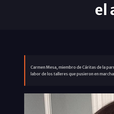
el
Carmen Mesa, miembro de Cáritas de la parr
labor de los talleres que pusieron en march