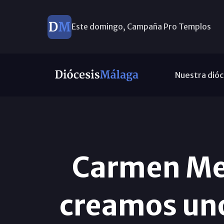
Este domingo, Campaña Pro Templos
Nuestra dióc
Carmen Mes
creamos uno