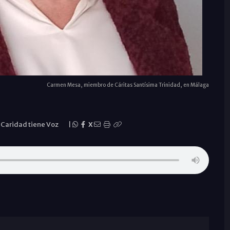
Carmen Mesa, miembro de Cáritas Santísima Trinidad, en Málaga
 Caridad tiene Voz
|
X