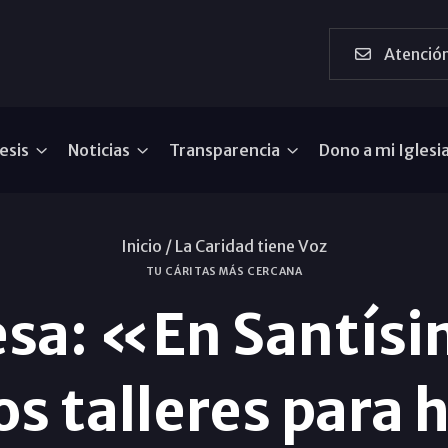
Atención
esis
Noticias
Transparencia
Dono a mi Iglesi
Inicio /
La Caridad tiene Voz
TU CÁRITAS MÁS CERCANA
a: «En Santísi
s talleres para h