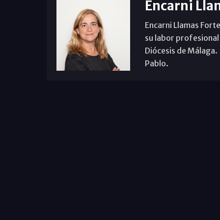
Encarni Lla
Encarni Llamas Forte
su labor profesional
Diócesis de Málaga. B
Pablo.