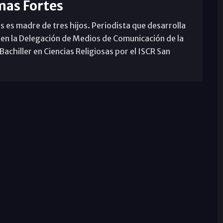
mas Fortes
s es madre de tres hijos. Periodista que desarrolla
 en la Delegación de Medios de Comunicación de la
achiller en Ciencias Religiosas por el ISCR San