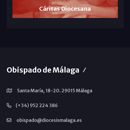
Cáritas Diocesana
Obispado de Málaga
Santa María, 18-20. 29015 Málaga
(+34) 952 224 386
obispado@diocesismalaga.es