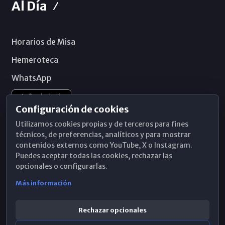
Al Día
Horarios de Misa
Hemeroteca
WhatsApp
Configuración de cookies
Utilizamos cookies propias y de terceros para fines
técnicos, de preferencias, analíticos y para mostrar
contenidos externos como YouTube, X o Instagram.
Puedes aceptar todas las cookies, rechazar las
opcionales o configurarlas.
Más información
Rechazar opcionales