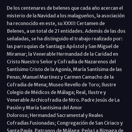
De los centenares de belenes que cada año acercan el
misterio de la Navidad a los malagueños, la asociación
ha reconocido en este, su XXXII Certamen de
Belenes, a un total de 21 entidades. Además de las dos
señaladas, se ha distinguido el trabajo realizado por:
las parroquias de Santiago Apóstol y San Miguel de
Miramar; la Venerable Hermandad de la Caridad en
Cristo Nuestro Señor y Cofradia de Nazarenos del
Santísimo Cristo de la Agonía, María Santísima de las
Penas; Manuel Martinez y Carmen Camacho de la
Cofradia de Mena; Museo Revello de Toro; Ilustre
Colegio de Médicos de Málaga; Real, Ilustre y
Venerable Archicofradia de Ntro. Padre Jesús de La
Pasión y María Santisima del Amor
Doloroso; Hermandad Sacramental y Reales
Cofradías Fusionadas; Congregación de San Ciriaco y
Santa Paula, Patronos de Málaga; Peña La Biznaga de