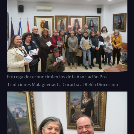
Entrega de reconocimientos de la Asociación Pro
Tradiciones Malagueñas La Coracha al Belén Diocesano