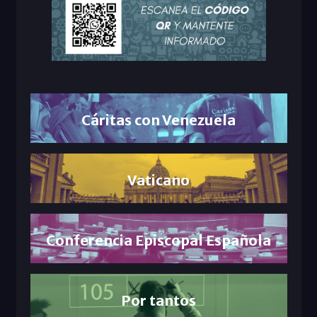
Cáritas con Venezuela
Vaticano
Conferencia Episcopal Española
Por tantos