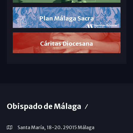
Plan Málaga Sacra
Cáritas Diocesana
Obispado de Málaga
Santa María, 18-20. 29015 Málaga