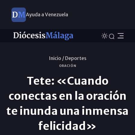
Ayuda a Venezuela
Inicio /
Deportes
ORACIÓN
Tete: «Cuando
conectas en la oración
te inunda una inmensa
felicidad»