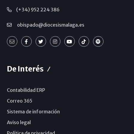
(+34) 952 224 386
obispado@diocesismalaga.es
De Interés
Contabilidad ERP
Correo 365
Sistema de información
Aviso legal
Política de privacidad