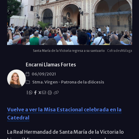
Santa María de la Victoria regresa a su santuario
CofradesMálaga
Encarni Llamas Fortes
06/09/2021
Stma. Virgen
-
Patrona de la diócesis
|
X
Vuelve a ver la Misa Estacional celebrada en la
Catedral
La Real Hermandad de Santa María de la Victoria lo