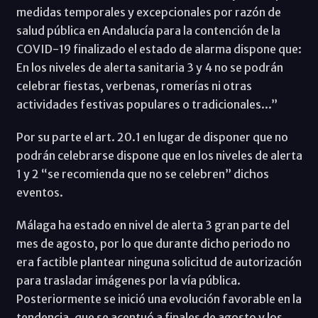
medidas temporales y excepcionales por razón de
salud pública en Andalucía para la contención de la
COVID-19 finalizado el estado de alarma dispone que:
En los niveles de alerta sanitaria 3 y 4 no se podrán
celebrar fiestas, verbenas, romerías ni otras
actividades festivas populares o tradicionales...”
Por su parte el art. 20.1 en lugar de disponer que no
podrán celebrarse dispone que en los niveles de alerta
1 y 2 “se recomienda que no se celebren” dichos
eventos.
Málaga ha estado en nivel de alerta 3 gran parte del
mes de agosto, por lo que durante dicho periodo no
era factible plantear ninguna solicitud de autorización
para trasladar imágenes por la vía pública.
Posteriormente se inició una evolución favorable en la
tendencia, que se acentuó a finales de agosto y los