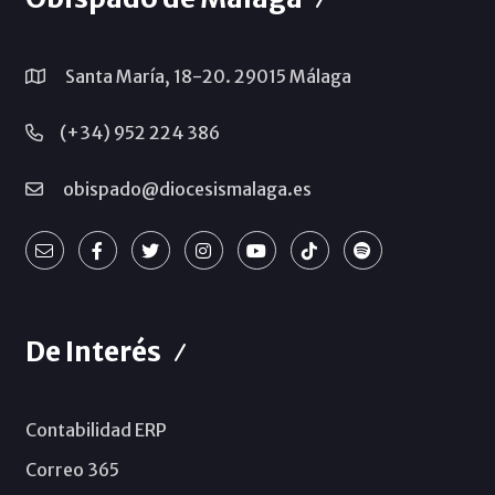
Santa María, 18-20. 29015 Málaga
(+34) 952 224 386
obispado@diocesismalaga.es
De Interés
Contabilidad ERP
Correo 365