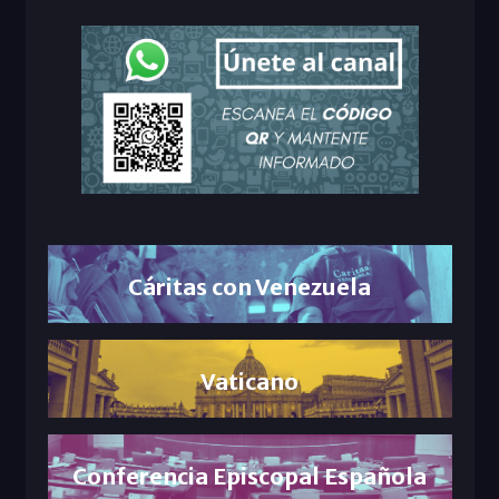
Cáritas con Venezuela
Vaticano
Conferencia Episcopal Española