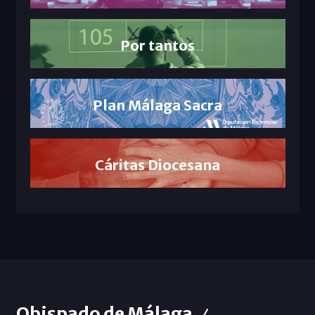
Por tantos
Plan Málaga Sacra
Cáritas Diocesana
Obispado de Málaga