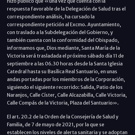
hizo público que «una vez que cuenta con la
respuesta favorable de la Delegación de Salud tras el
correspondiente análisis, ha cursado la
correspondiente petición al Excmo. Ayuntamiento,
con traslado a la Subdelegación del Gobierno, y
también cuenta con la conformidad del Obispado,
informamos que, Dios mediante, Santa María de la
Victoria será trasladada el próximo sábado día 11 de
septiembre a las 06.30 horas desde la Santa Iglesia
Catedral hasta su Basílica Real Santuario, en unas
andas portadas por los miembros de la Corporación,
siguiendo el siguiente recorrido: Salida, Patio de los
Naranjos, Calle Císter, Calle Alcazabilla, Calle Victoria,
Calle Compás de la Victoria, Plaza del Santuario».
El art. 20.2 de la Orden de la Consejería de Salud y
Familia, de 7 de mayo de 2021, por la que se
establecen los niveles de alerta sanitaria y se adoptan