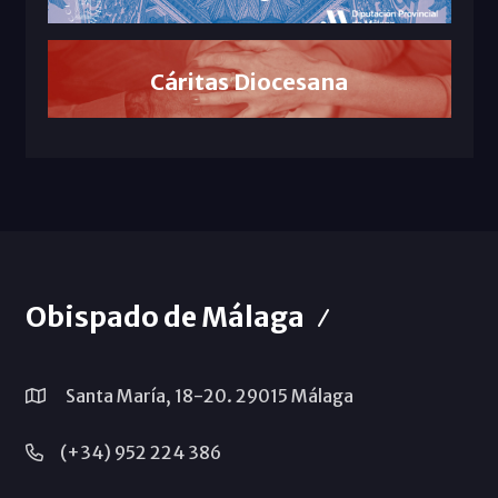
Cáritas Diocesana
Obispado de Málaga
Santa María, 18-20. 29015 Málaga
(+34) 952 224 386