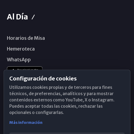
Al Día
Horarios de Misa
Hemeroteca
WhatsApp
Configuración de cookies
Utilizamos cookies propias y de terceros para fines
técnicos, de preferencias, analíticos y para mostrar
contenidos externos como YouTube, X o Instagram.
Puedes aceptar todas las cookies, rechazar las
opcionales o configurarlas.
Más información