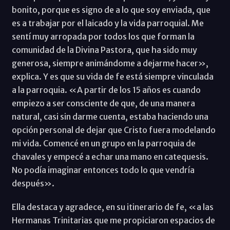
bonito, porque es signo de a lo que soy enviada, que
es a trabajar por el laicado y la vida parroquial. Me
sentí muy arropada por todos los que forman la
comunidad de la Divina Pastora, que ha sido muy
generosa, siempre animándome a dejarme hacer»,
explica. Y es que su vida de fe está siempre vinculada
a la parroquia. «A partir de los 15 años es cuando
empiezo a ser consciente de que, de una manera
natural, casi sin darme cuenta, estaba haciendo una
opción personal de dejar que Cristo fuera modelando
mi vida. Comencé en un grupo en la parroquia de
chavales y empecé a echar una mano en catequesis.
No podía imaginar entonces todo lo que vendría
después».
Ella destaca y agradece, en su itinerario de fe, «a las
Hermanas Trinitarias que me propiciaron espacios de