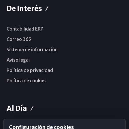
De Interés
Contabilidad ERP
Correo 365
Sistema de información
Aviso legal
Política de privacidad
Política de cookies
Al Día
Configuración de cookies
Horarios de Misa