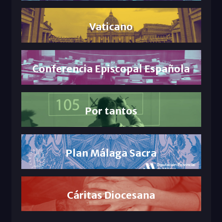
Vaticano
Conferencia Episcopal Española
Por tantos
Plan Málaga Sacra
Cáritas Diocesana