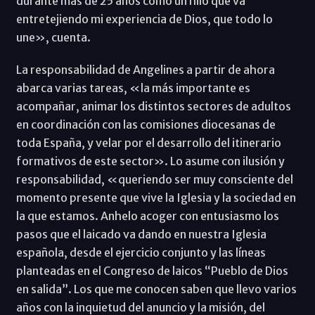
durante más de 25 años como un hilo que va
entretejiendo mi experiencia de Dios, que todo lo
une», cuenta.
La responsabilidad de Angelines a partir de ahora
abarca varias tareas, «la más importante es
acompañar, animar los distintos sectores de adultos
en coordinación con las comisiones diocesanas de
toda España, y velar por el desarrollo del itinerario
formativos de este sector». Lo asume con ilusión y
responsabilidad, «queriendo ser muy consciente del
momento presente que vive la Iglesia y la sociedad en
la que estamos. Anhelo acoger con entusiasmo los
pasos que el laicado va dando en nuestra Iglesia
española, desde el ejercicio conjunto y las líneas
planteadas en el Congreso de laicos “Pueblo de Dios
en salida”. Los que me conocen saben que llevo varios
años con la inquietud del anuncio y la misión, del