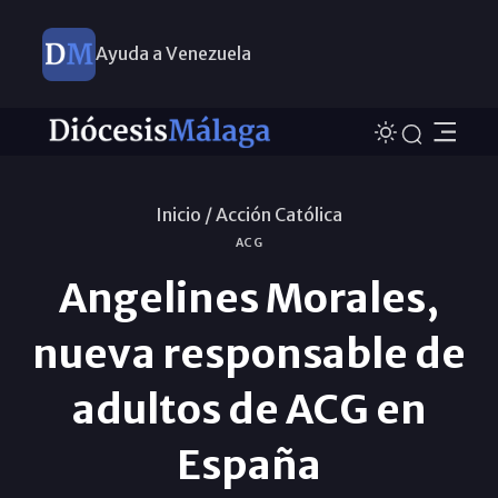
Ayuda a Venezuela
Inicio /
Acción Católica
ACG
Angelines Morales,
nueva responsable de
adultos de ACG en
España