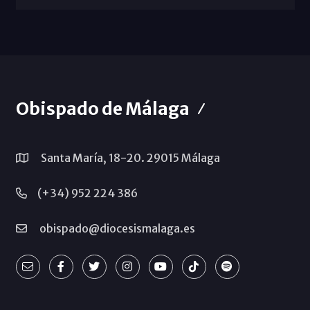
Obispado de Málaga
Santa María, 18-20. 29015 Málaga
(+34) 952 224 386
obispado@diocesismalaga.es