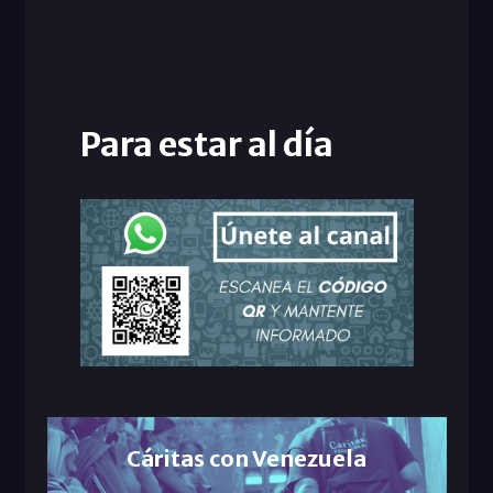
Para estar al día
Cáritas con Venezuela