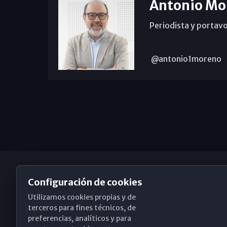
Antonio Mo
Periodista y portavo
@antonio1moreno
Configuración de cookies
Utilizamos cookies propias y de
Obispado de Málaga
terceros para fines técnicos, de
preferencias, analíticos y para