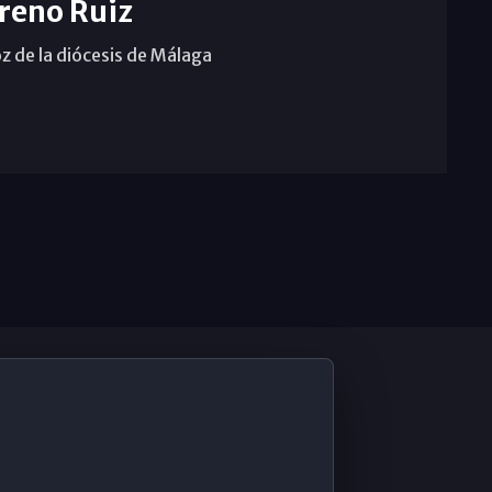
reno Ruiz
z de la diócesis de Málaga
De Interés