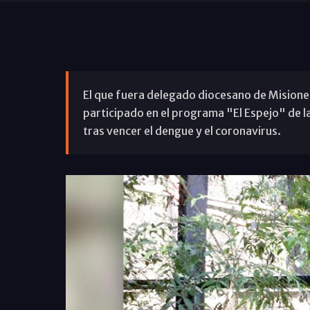
El que fuera delegado diocesano de Misiones,
participado en el programa "El Espejo" de l
tras vencer el dengue y el coronavirus.