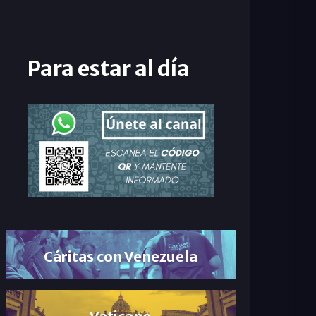
Para estar al día
Cáritas con Venezuela
Vaticano