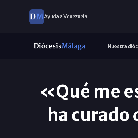
Ayuda a Venezuela
Nuestra dióc
«Qué me es
ha curado 