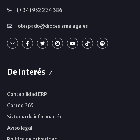
(+34) 952 224 386
obispado@diocesismalaga.es
De Interés
Contabilidad ERP
Correo 365
Sistema de información
Aviso legal
Política de privacidad