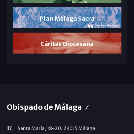
Plan Málaga Sacra
Cáritas Diocesana
Obispado de Málaga
Santa María, 18-20. 29015 Málaga