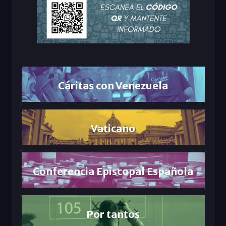
Cáritas con Venezuela
Vaticano
Conferencia Episcopal Española
Por tantos