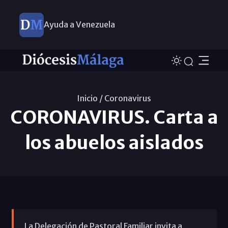
Ayuda a Venezuela
Inicio /
Coronavirus
CORONAVIRUS. Carta a
los abuelos aislados
La Delegación de Pastoral Familiar invita a