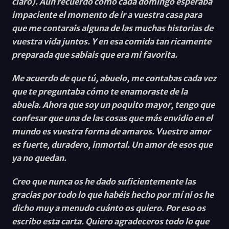
claro). Aún recuerdo como cada domingo esperaba
impaciente el momento de ir a vuestra casa para
que me contarais alguna de las muchas historias de
vuestra vida juntos. Y en esa comida tan ricamente
preparada que sabiais que era mi favorita.
Me acuerdo de que tú, abuelo, me contabas cada vez
que te preguntaba cómo te enamoraste de la
abuela. Ahora que soy un poquito mayor, tengo que
confesar que una de las cosas que más envidio en el
mundo es vuestra forma de amaros. Vuestro amor
es fuerte, duradero, inmortal. Un amor de esos que
ya no quedan.
Creo que nunca os he dado suficientemente las
gracias por todo lo que habéis hecho por mí ni os he
dicho muy a menudo cuánto os quiero. Por eso os
escribo esta carta. Quiero agradeceros todo lo que