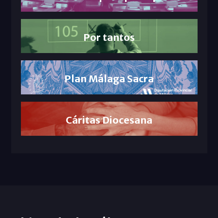
Por tantos
Plan Málaga Sacra
Cáritas Diocesana