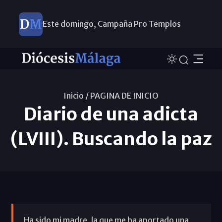
Este domingo, Campaña Pro Templos
Inicio /
PAGINA DE INICIO
Diario de una adicta
(LVIII). Buscando la paz
Ha sido mi madre, la que me ha aportado una