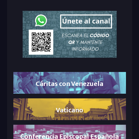
Cáritas con Venezuela
Vaticano
Conferencia Episcopal Española