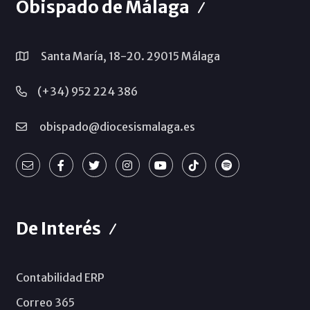
Obispado de Málaga
Santa María, 18-20. 29015 Málaga
(+34) 952 224 386
obispado@diocesismalaga.es
De Interés
Contabilidad ERP
Correo 365