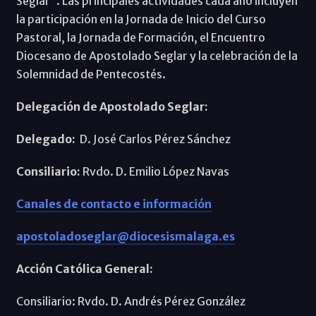
Seglar”. Las principales actividades cada año incluyen
la participación en la Jornada de Inicio del Curso
Pastoral, la Jornada de Formación, el Encuentro
Diocesano de Apostolado Seglar y la celebración de la
Solemnidad de Pentecostés.
Delegación de Apostolado Seglar:
Delegado:
D. José Carlos Pérez Sánchez
Consiliario:
Rvdo. D. Emilio López Navas
Canales de contacto e información
apostoladoseglar@diocesismalaga.es
Acción Católica General:
Consiliario: Rvdo. D. Andrés Pérez González