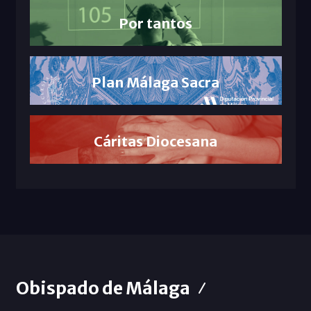
Por tantos
Plan Málaga Sacra
Cáritas Diocesana
Obispado de Málaga