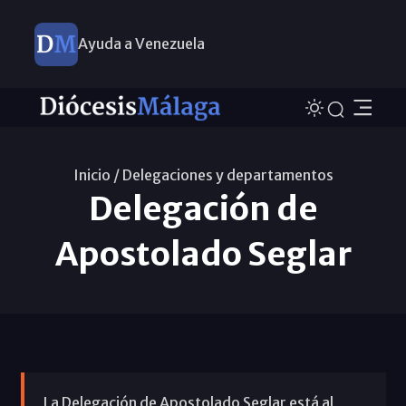
Ayuda a Venezuela
Inicio /
Delegaciones y departamentos
Delegación de
Apostolado Seglar
La Delegación de Apostolado Seglar está al