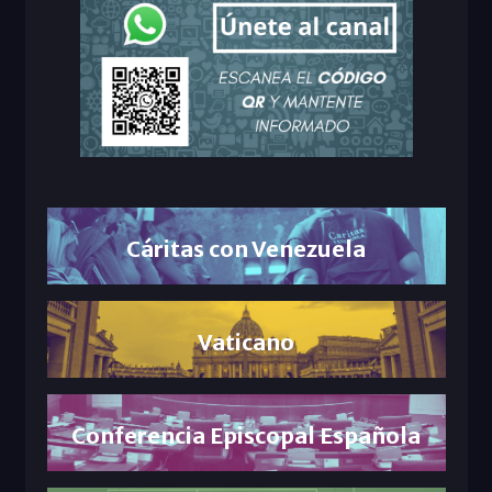
Cáritas con Venezuela
Vaticano
Conferencia Episcopal Española