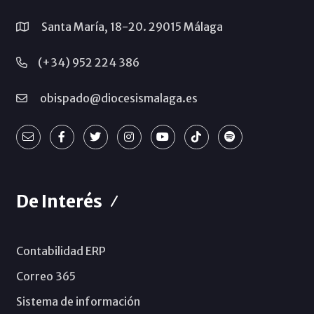
Santa María, 18-20. 29015 Málaga
(+34) 952 224 386
obispado@diocesismalaga.es
De Interés
Contabilidad ERP
Correo 365
Sistema de información