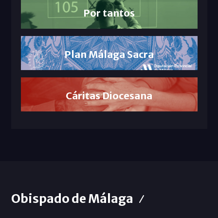
Por tantos
Plan Málaga Sacra
Cáritas Diocesana
Obispado de Málaga