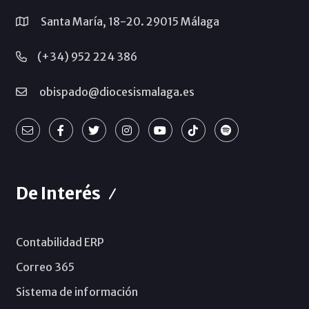
Santa María, 18-20. 29015 Málaga
(+34) 952 224 386
obispado@diocesismalaga.es
De Interés
Contabilidad ERP
Correo 365
Sistema de información