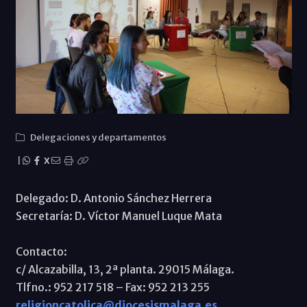
Delegaciones y departamentos
|
X
Delegado: D. Antonio Sánchez Herrera
Secretaría: D. Víctor Manuel Luque Mata
Contacto:
c/ Alcazabilla, 13, 2ª planta. 29015 Málaga.
Tlfno.: 952 217 518 – Fax: 952 213 255
religioncatolica@diocesismalaga.es