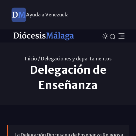
Ayuda a Venezuela
Inicio /
Delegaciones y departamentos
Delegación de
Enseñanza
La Delegación Diocesana de Enseñanza Religiosa