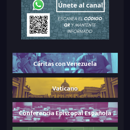
Cáritas con Venezuela
Vaticano
Conferencia Episcopal Española