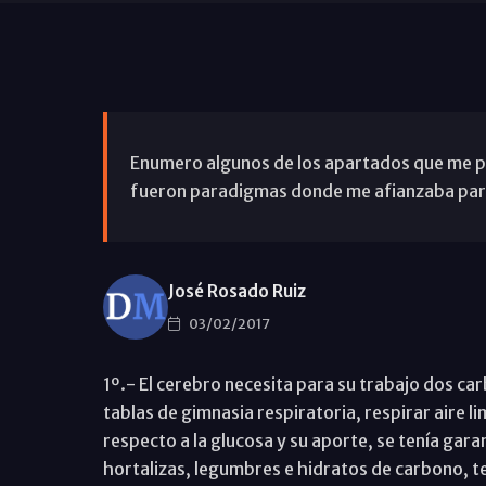
Enumero algunos de los apartados que me par
fueron paradigmas donde me afianzaba para 
José Rosado Ruiz
03/02/2017
1º.- El cerebro necesita para su trabajo dos car
tablas de gimnasia respiratoria, respirar aire l
respecto a la glucosa y su aporte, se tenía gar
hortalizas, legumbres e hidratos de carbono, te