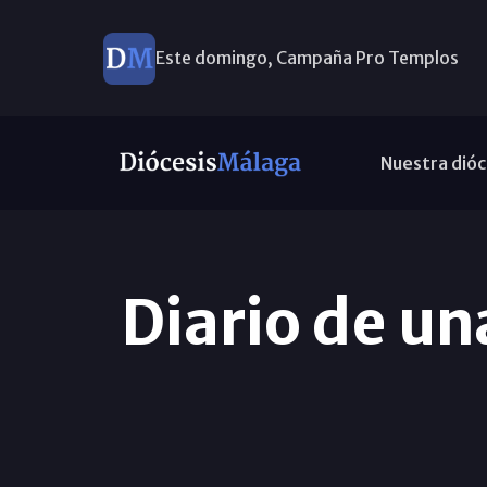
Este domingo, Campaña Pro Templos
Nuestra dióc
Diario de un