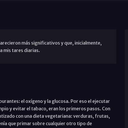
ecieron más significativos y que, inicialmente,
mis tares diarias.
burantes: el oxígeno y la glucosa. Por eso el ejecutar
impio y evitar el tabaco, eran los primeros pasos. Con
antizado con una dieta vegetariana: verduras, frutas,
nía que primar sobre cualquier otro tipo de