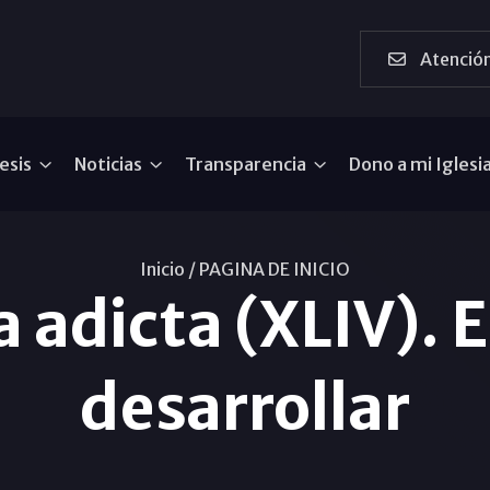
Atención
esis
Noticias
Transparencia
Dono a mi Iglesi
Inicio /
PAGINA DE INICIO
a adicta (XLIV). 
desarrollar