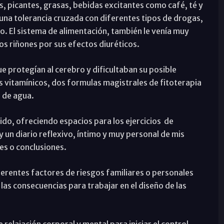
, picantes, grasas, bebidas excitantes como café, té y
n una tolerancia cruzada con diferentes tipos de drogas,
lo. El sistema de alimentación, también le venía muy
los riñones por sus efectos diuréticos.
 protegían al cerebro y dificultaban su posible
s vitamínicos, dos formulas magistrales de fitoterapia
s de agua.
ido, ofreciendo espacios para los ejercicios de
 y un diario reflexivo, íntimo y muy personal de mis
es o conclusiones.
diferentes factores de riesgos familiares o personales
las consecuencias para trabajar en el diseño de las