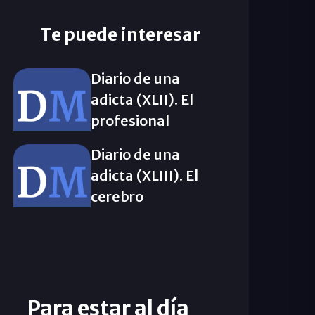
Te puede interesar
Diario de una
adicta (XLII). El
profesional
Diario de una
adicta (XLIII). El
cerebro
Para estar al día