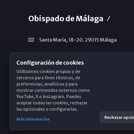
Obispado de Málaga
Santa María, 18-20. 29015 Málaga
(+34) 952 224 386
Configuración de cookies
obispado@diocesismalaga.es
Utilizamos cookies propias y de
terceros para fines técnicos, de
preferencias, analíticos y para
mostrar contenidos externos como
YouTube, X o Instagram. Puedes
aceptar todas las cookies, rechazar
las opcionales o configurarlas.
Rechazar opci
Más información