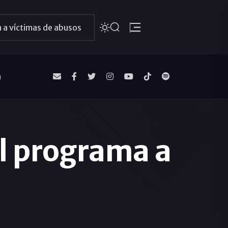
 a víctimas de abusos
a
El programa a