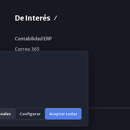
De Interés
Contabilidad ERP
Correo 365
Sistema de información
Aviso legal
Política de privacidad
Política de cookies
onales
Configurar
Aceptar todas