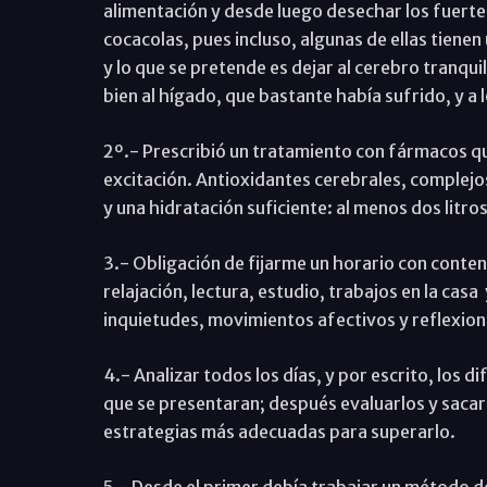
alimentación y desde luego desechar los fuertes
cocacolas, pues incluso, algunas de ellas tiene
y lo que se pretende es dejar al cerebro tranqui
bien al hígado, que bastante había sufrido, y a 
2º.- Prescribió un tratamiento con fármacos que
excitación. Antioxidantes cerebrales, complejo
y una hidratación suficiente: al menos dos litro
3.- Obligación de fijarme un horario con conten
relajación, lectura, estudio, trabajos en la casa
inquietudes, movimientos afectivos y reflexion
4.- Analizar todos los días, y por escrito, los 
que se presentaran; después evaluarlos y sacar 
estrategias más adecuadas para superarlo.