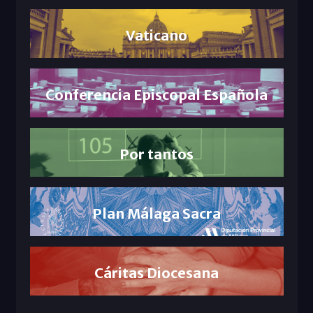
Vaticano
Conferencia Episcopal Española
Por tantos
Plan Málaga Sacra
Cáritas Diocesana