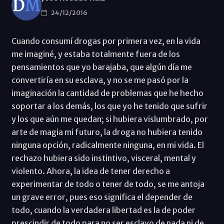
24/12/2016
Cuando consumí drogas por primera vez, en la vida
me imaginé, y estaba totalmente fuera de los
pensamientos que yo barajaba, que algún día me
convertiría en su esclava, y no se me pasó por la
imaginación la cantidad de problemas que he hecho
soportar a los demás, los que yo he tenido que sufrir
y los que aún me quedan; si hubiera vislumbrado, por
arte de magia mi futuro, la droga no hubiera tenido
ninguna opción, radicalmente ninguna, en mi vida. El
rechazo hubiera sido instintivo, visceral, mental y
violento. Ahora, la idea de tener derecho a
experimentar de todo o tener de todo, se me antoja
un grave error, pues eso significa el depender de
todo, cuando la verdadera libertad es la de poder
prescindir de todo para no ser esclavo de nada ni de