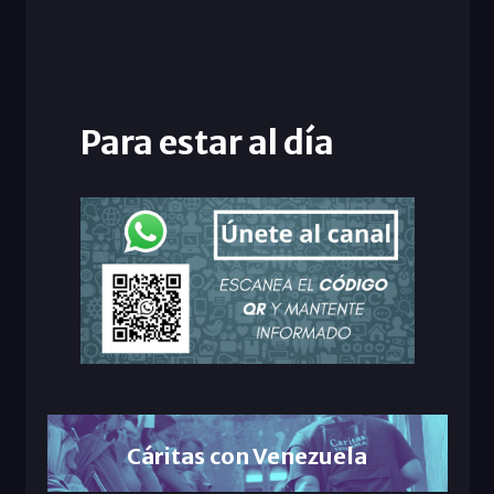
Para estar al día
Cáritas con Venezuela