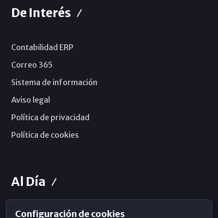
De Interés
Contabilidad ERP
Correo 365
Sistema de información
Aviso legal
Política de privacidad
Política de cookies
Al Día
Configuración de cookies
Horarios de Misa