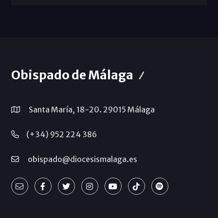
Obispado de Málaga
Santa María, 18-20. 29015 Málaga
(+34) 952 224 386
obispado@diocesismalaga.es