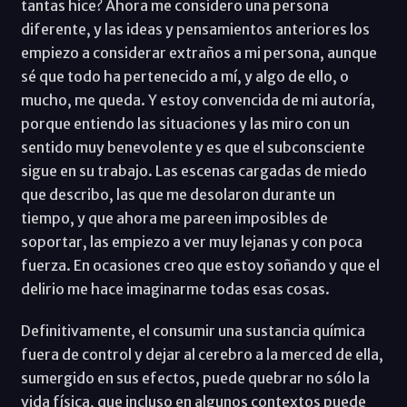
tantas hice? Ahora me considero una persona
diferente, y las ideas y pensamientos anteriores los
empiezo a considerar extraños a mi persona, aunque
sé que todo ha pertenecido a mí, y algo de ello, o
mucho, me queda. Y estoy convencida de mi autoría,
porque entiendo las situaciones y las miro con un
sentido muy benevolente y es que el subconsciente
sigue en su trabajo. Las escenas cargadas de miedo
que describo, las que me desolaron durante un
tiempo, y que ahora me pareen imposibles de
soportar, las empiezo a ver muy lejanas y con poca
fuerza. En ocasiones creo que estoy soñando y que el
delirio me hace imaginarme todas esas cosas.
Definitivamente, el consumir una sustancia química
fuera de control y dejar al cerebro a la merced de ella,
sumergido en sus efectos, puede quebrar no sólo la
vida física, que incluso en algunos contextos puede