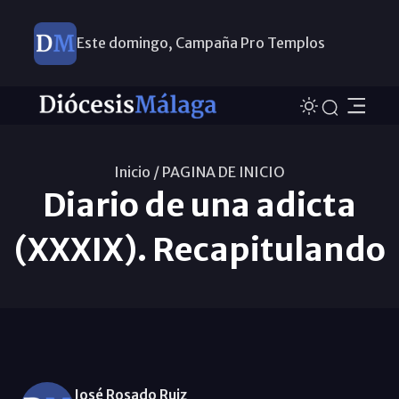
Este domingo, Campaña Pro Templos
Inicio /
PAGINA DE INICIO
Diario de una adicta
(XXXIX). Recapitulando
José Rosado Ruiz