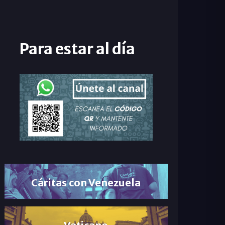
Para estar al día
Cáritas con Venezuela
Vaticano