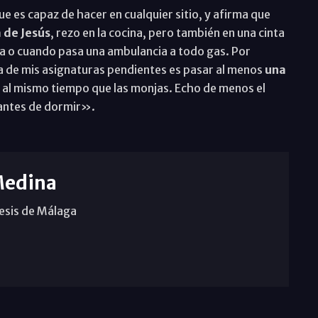
 es capaz de hacer en cualquier sitio, y afirma que
 de Jesús
, rezo en la cocina, pero también en una cinta
ra o cuando pasa una ambulancia a todo gas. Por
Una de mis asignaturas pendientes es pasar al menos
una
 al mismo tiempo que las monjas. Echo de menos el
 antes de dormir».
Medina
cesis de Málaga