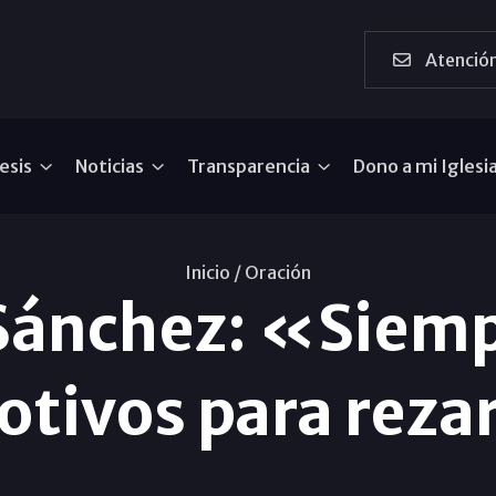
Atención
esis
Noticias
Transparencia
Dono a mi Iglesi
Inicio /
Oración
Sánchez: «Siemp
otivos para reza