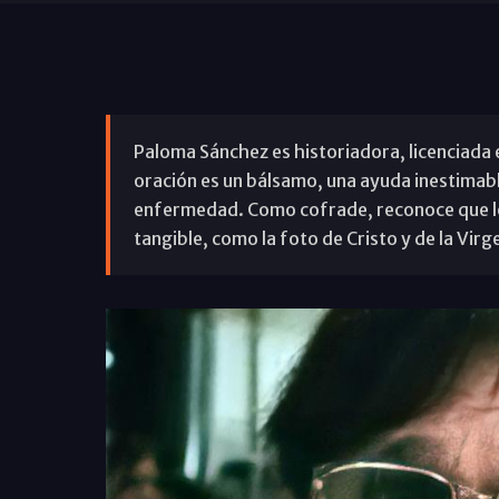
Paloma Sánchez es historiadora, licenciada e
oración es un bálsamo, una ayuda inestimable
enfermedad. Como cofrade, reconoce que l
tangible, como la foto de Cristo y de la Vir