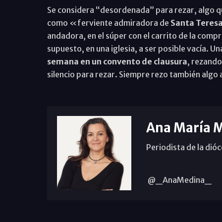
Se considera “desordenada” para rezar, algo que
como «ferviente admiradora de
Santa Teresa
andadora, en el súper con el carrito de la comp
supuesto, en una iglesia, a ser posible vacía. 
semana en un convento de clausura
, rezando
silencio para rezar. Siempre rezo también algo
Ana María 
Periodista de la dió
@_AnaMedina_