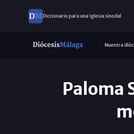
Diccionario para una Iglesia sinodal
Nuevos nombramientos
Nuestra dióc
Paloma 
m