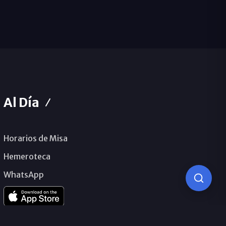
Al Día
Horarios de Misa
Hemeroteca
WhatsApp