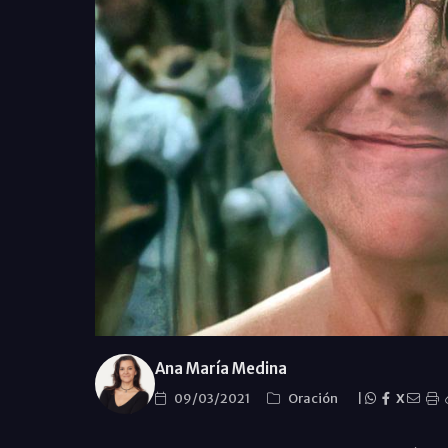
Ana María Medina
09/03/2021
Oración
|
X