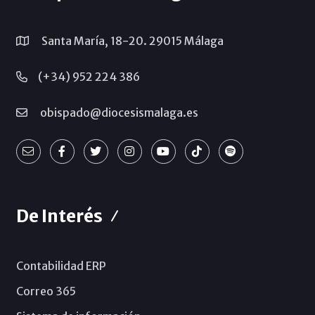
Santa María, 18-20. 29015 Málaga
(+34) 952 224 386
obispado@diocesismalaga.es
De Interés
Contabilidad ERP
Correo 365