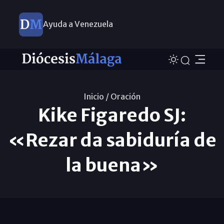
Ayuda a Venezuela
Inicio /
Oración
Kike Figaredo SJ:
«Rezar da sabiduría de
la buena»