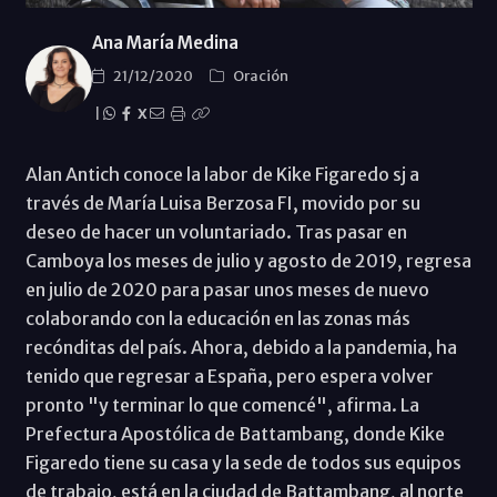
Ana María Medina
21/12/2020
Oración
|
X
Alan Antich conoce la labor de Kike Figaredo sj a
través de María Luisa Berzosa FI, movido por su
deseo de hacer un voluntariado. Tras pasar en
Camboya los meses de julio y agosto de 2019, regresa
en julio de 2020 para pasar unos meses de nuevo
colaborando con la educación en las zonas más
recónditas del país. Ahora, debido a la pandemia, ha
tenido que regresar a España, pero espera volver
pronto "y terminar lo que comencé", afirma. La
Prefectura Apostólica de Battambang, donde Kike
Figaredo tiene su casa y la sede de todos sus equipos
de trabajo, está en la ciudad de Battambang, al norte