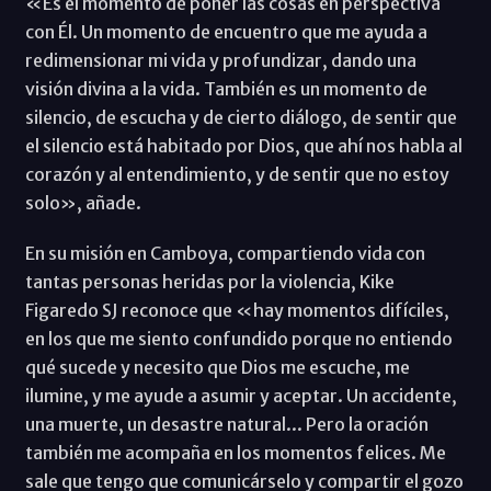
«Es el momento de poner las cosas en perspectiva
con Él. Un momento de encuentro que me ayuda a
redimensionar mi vida y profundizar, dando una
visión divina a la vida. También es un momento de
silencio, de escucha y de cierto diálogo, de sentir que
el silencio está habitado por Dios, que ahí nos habla al
corazón y al entendimiento, y de sentir que no estoy
solo», añade.
En su misión en Camboya, compartiendo vida con
tantas personas heridas por la violencia, Kike
Figaredo SJ reconoce que «hay momentos difíciles,
en los que me siento confundido porque no entiendo
qué sucede y necesito que Dios me escuche, me
ilumine, y me ayude a asumir y aceptar. Un accidente,
una muerte, un desastre natural... Pero la oración
también me acompaña en los momentos felices. Me
sale que tengo que comunicárselo y compartir el gozo