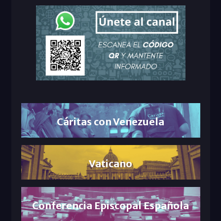
Cáritas con Venezuela
Vaticano
Conferencia Episcopal Española