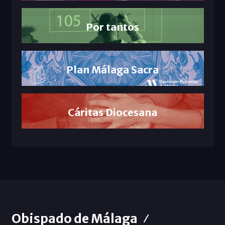
Por tantos
Plan Málaga Sacra
Cáritas Diocesana
Obispado de Málaga