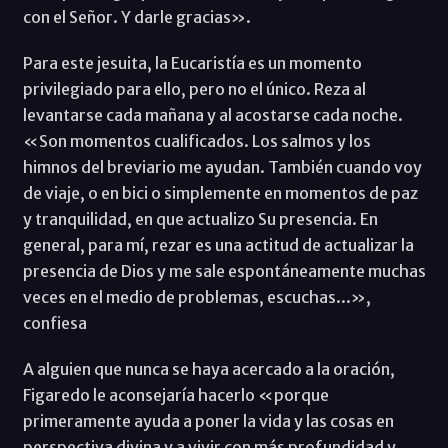
con el Señor. Y darle gracias».
Para este jesuita, la Eucaristía es un momento
privilegiado para ello, pero no el único. Reza al
levantarse cada mañana y al acostarse cada noche.
«Son momentos cualificados. Los salmos y los
himnos del breviario me ayudan. También cuando voy
de viaje, o en bici o simplemente en momentos de paz
y tranquilidad, en que actualizo Su presencia. En
general, para mí, rezar es una actitud de actualizar la
presencia de Dios y me sale espontáneamente muchas
veces en el medio de problemas, escuchas...»,
confiesa
A alguien que nunca se haya acercado a la oración,
Figaredo le aconsejaría hacerlo «porque
primeramente ayuda a poner la vida y las cosas en
perspectiva divina y a vivir con más profundidad y