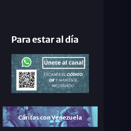
Para estar al día
Cáritas con Venezuela