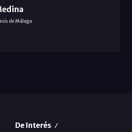
Medina
cesis de Málaga
De Interés