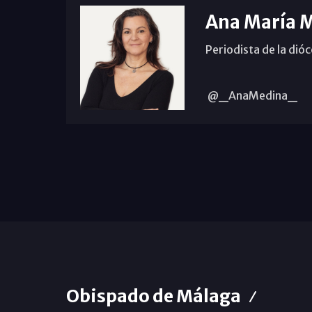
Ana María 
Periodista de la dió
@_AnaMedina_
Obispado de Málaga