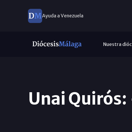
Ayuda a Venezuela
Nuestra dióc
Unai Quirós: 