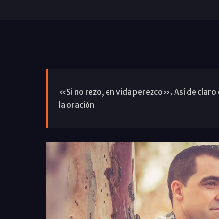
«Si no rezo, en vida perezco». Así de claro 
la oración