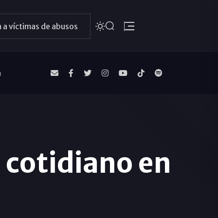
 a víctimas de abusos
a
o cotidiano en