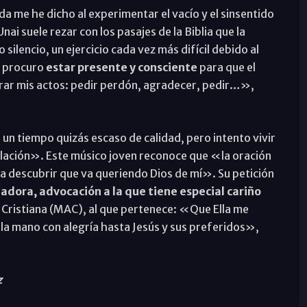
a me he dicho al experimentar el vacío y el sinsentido
ai suele rezar con los pasajes de la Biblia que la
ilencio, un ejercicio cada vez más difícil debido al
n procuro
estar presente y consciente
para que el
lorar mis actos: pedir perdón, agradecer, pedir…»,
un tiempo quizás escaso de calidad, pero intento vivir
plación». Este músico joven reconoce que «la oración
 descubrir que va queriendo Dios de mí». Su petición
adora, advocación a la que tiene especial cariño
Cristiana (MAC), al que pertenece: «Que Ella me
e la mano con alegría hasta Jesús y sus preferidos»,
z