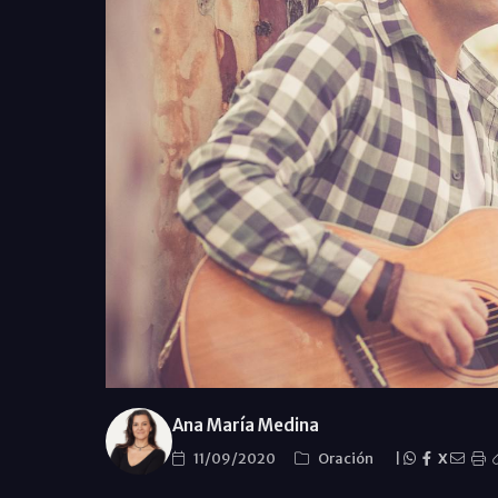
Ana María Medina
11/09/2020
Oración
|
X