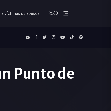
 a víctimas de abusos
a
un Punto de