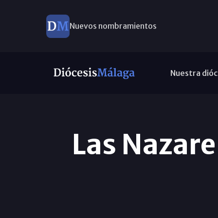
Nuevos nombramientos
Nuestra dióc
Las Nazare