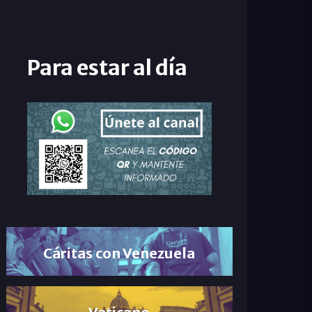
Para estar al día
Cáritas con Venezuela
Vaticano