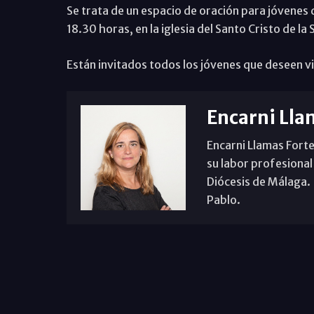
Se trata de un espacio de oración para jóvenes
18.30 horas, en la iglesia del Santo Cristo de la 
Están invitados todos los jóvenes que deseen vi
Encarni Lla
Encarni Llamas Forte
su labor profesional
Diócesis de Málaga. B
Pablo.