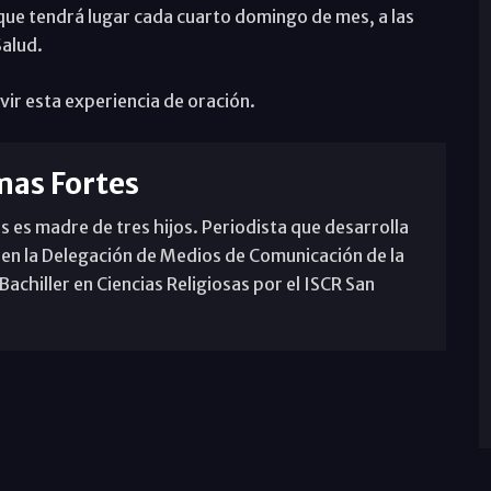
 que tendrá lugar cada cuarto domingo de mes, a las
Salud.
vir esta experiencia de oración.
mas Fortes
s es madre de tres hijos. Periodista que desarrolla
 en la Delegación de Medios de Comunicación de la
achiller en Ciencias Religiosas por el ISCR San