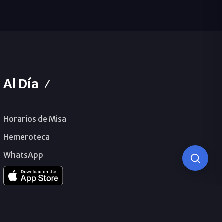
Al Día
Horarios de Misa
Hemeroteca
WhatsApp