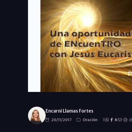
Encarni Llamas Fortes
20/11/2017
Oración
|
X