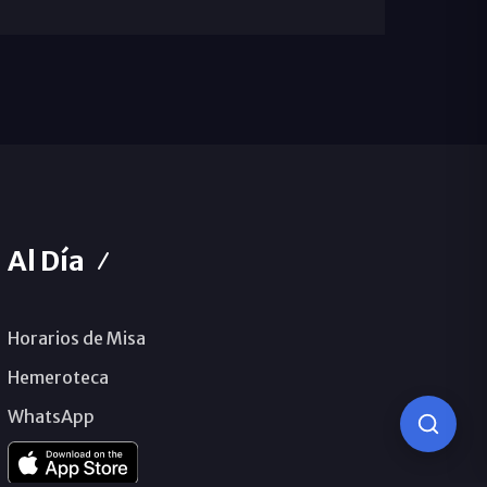
Al Día
Horarios de Misa
Hemeroteca
WhatsApp