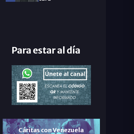
Para estar al día
Cáritas con Venezuela