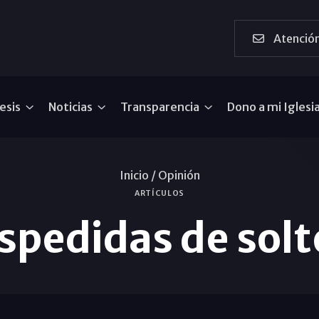
Atención
esis
Noticias
Transparencia
Dono a mi Iglesi
Inicio /
Opinión
ARTÍCULOS
spedidas de solt