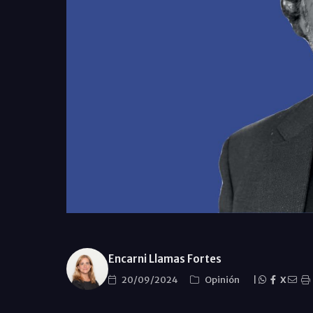
Encarni Llamas Fortes
20/09/2024
Opinión
|
X