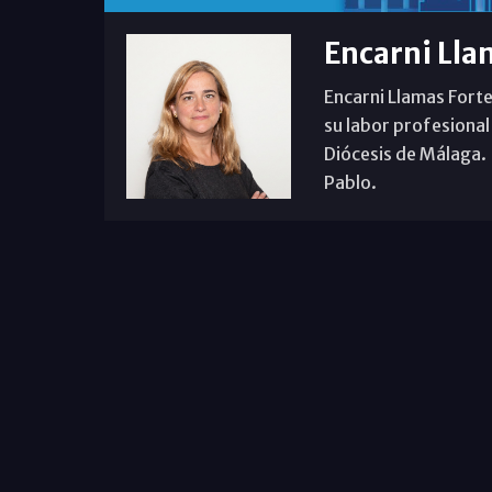
Encarni Lla
Encarni Llamas Forte
su labor profesional
Diócesis de Málaga. B
Pablo.