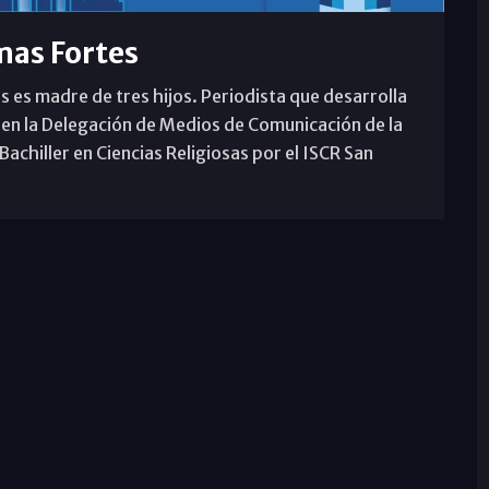
mas Fortes
s es madre de tres hijos. Periodista que desarrolla
 en la Delegación de Medios de Comunicación de la
achiller en Ciencias Religiosas por el ISCR San