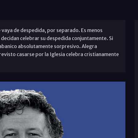
e vaya de despedida, por separado. Es menos
decidan celebrar su despedida conjuntamente. Si
 abanico absolutamente sorpresivo. Alegra
visto casarse por la Iglesia celebra cristianamente