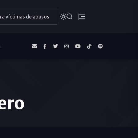
 a víctimas de abusos
a
ero