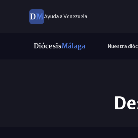
Ayuda a Venezuela
Nuestra dióc
De