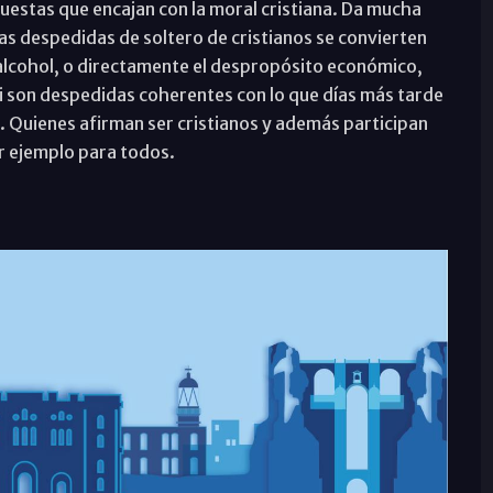
puestas que encajan con la moral cristiana. Da mucha
 despedidas de soltero de cristianos se convierten
 alcohol, o directamente el despropósito económico,
si son despedidas coherentes con lo que días más tarde
. Quienes afirman ser cristianos y además participan
r ejemplo para todos.