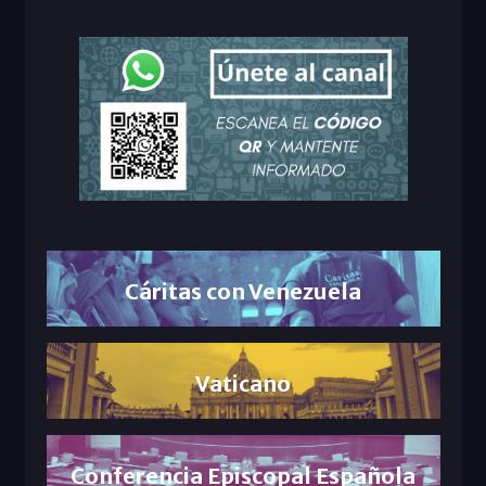
Cáritas con Venezuela
Vaticano
Conferencia Episcopal Española