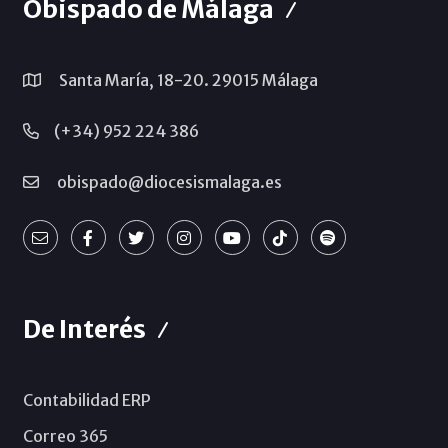
Obispado de Málaga
Santa María, 18-20. 29015 Málaga
(+34) 952 224 386
obispado@diocesismalaga.es
De Interés
Contabilidad ERP
Correo 365