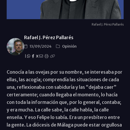
Rafael J. Pérez Pallarés
Rafael J. Pérez Pallarés
13/09/2024
Opinión
|
X
Conocía a las ovejas por su nombre, se interesaba por
ellas, las acogía; comprendía las situaciones de cada
una, reflexionaba con sabiduría y las “dejaba caer”
certeramente; cuando llegaba el momento, lo hacía
con toda la información que, por lo general, contaba;
y era mucha. La calle sabe, la calle habla, la calle
enseña. Y eso Felipe lo sabía. Era un presbítero entre
la gente. La diócesis de Málaga puede estar orgullosa