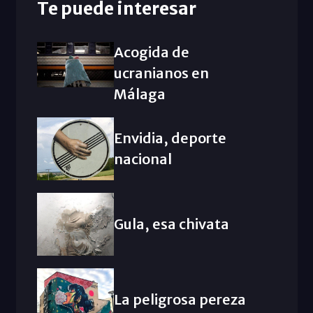
Te puede interesar
Acogida de
ucranianos en
Málaga
Envidia, deporte
nacional
Gula, esa chivata
La peligrosa pereza