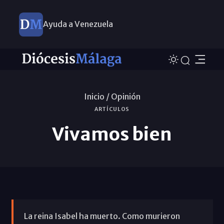
Ayuda a Venezuela
Inicio /
Opinión
ARTÍCULOS
Vivamos bien
La reina Isabel ha muerto. Como murieron