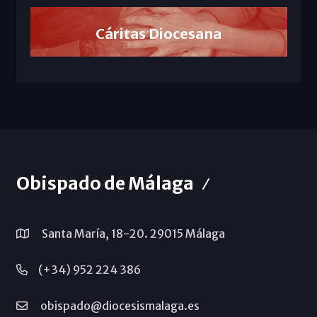
Cáritas Diocesana
Obispado de Málaga
Santa María, 18-20. 29015 Málaga
(+34) 952 224 386
obispado@diocesismalaga.es