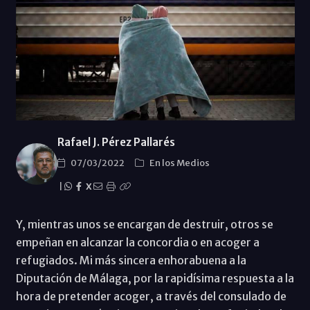
Rafael J. Pérez Pallarés
07/03/2022
En los Medios
|
X
Y, mientras unos se encargan de destruir, otros se
empeñan en alcanzar la concordia o en acoger a
refugiados. Mi más sincera enhorabuena a la
Diputación de Málaga, por la rapidísima respuesta a la
hora de pretender acoger, a través del consulado de