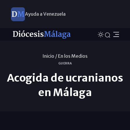
Ayuda a Venezuela
Inicio /
En los Medios
GUERRA
Acogida de ucranianos
en Málaga