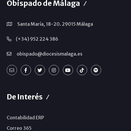
Obispado de Málaga
Santa María, 18-20. 29015 Málaga
(+34) 952 224 386
obispado@diocesismalaga.es
De Interés
Contabilidad ERP
Correo 365