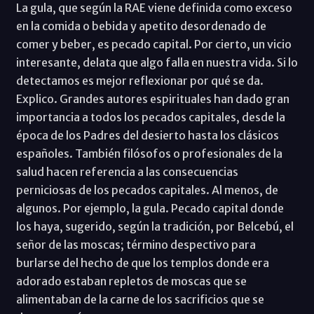
La gula, que según la RAE viene definida como exceso
en la comida o bebida y apetito desordenado de
comer y beber, es pecado capital. Por cierto, un vicio
interesante, delata que algo falla en nuestra vida. Si lo
detectamos es mejor reflexionar por qué se da.
Explico. Grandes autores espirituales han dado gran
importancia a todos los pecados capitales, desde la
época de los Padres del desierto hasta los clásicos
españoles. También filósofos o profesionales de la
salud hacen referencia a las consecuencias
perniciosas de los pecados capitales. Al menos, de
algunos. Por ejemplo, la gula. Pecado capital donde
los haya, sugerido, según la tradición, por Belcebú, el
señor de las moscas; término despectivo para
burlarse del hecho de que los templos donde era
adorado estaban repletos de moscas que se
alimentaban de la carne de los sacrificios que se