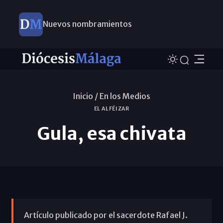
Nuevos nombramientos
Inicio /
En los Medios
EL ALFÉIZAR
Gula, esa chivata
Artículo publicado por el sacerdote Rafael J.