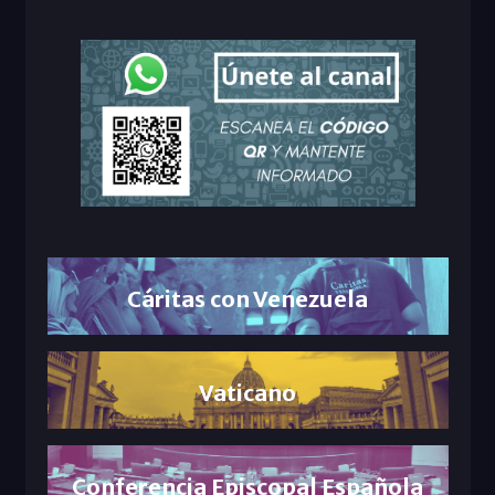
Cáritas con Venezuela
Vaticano
Conferencia Episcopal Española