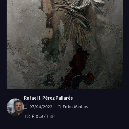
Rafael J. Pérez Pallarés
07/06/2022
En los Medios
|
X