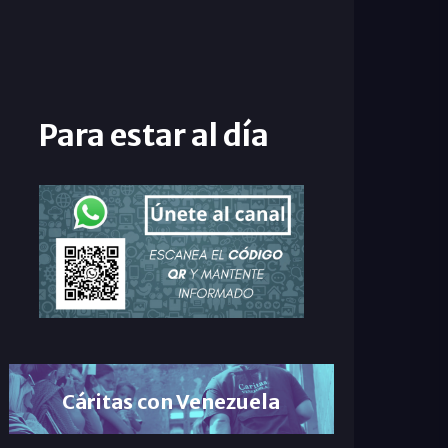
Para estar al día
Cáritas con Venezuela