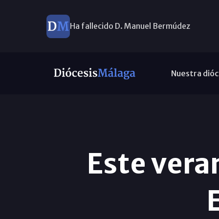
Ha fallecido D. Manuel Bermúdez
Nuestra dióc
Este veran