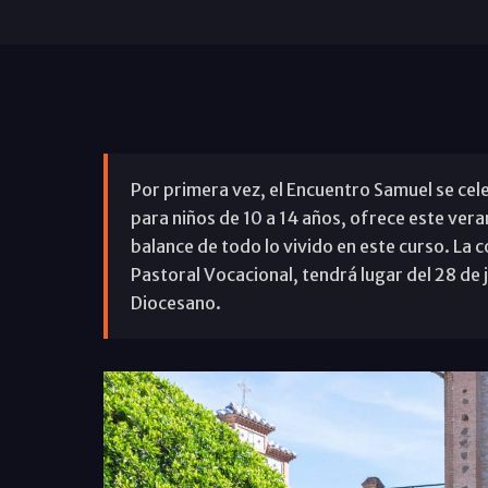
Por primera vez, el Encuentro Samuel se cel
para niños de 10 a 14 años, ofrece este vera
balance de todo lo vivido en este curso. La 
Pastoral Vocacional, tendrá lugar del 28 de ju
Diocesano.