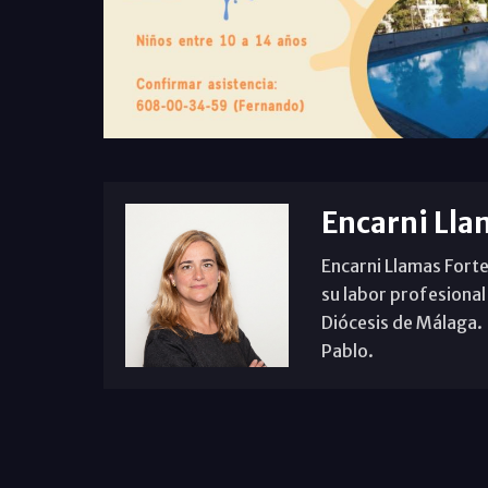
Encarni Lla
Encarni Llamas Forte
su labor profesional
Diócesis de Málaga. B
Pablo.