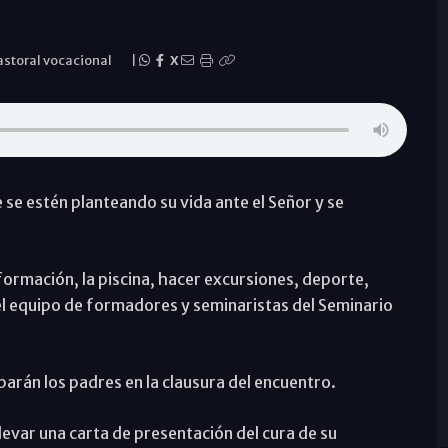
astoral vocacional
|
X
 se estén planteando su vida ante el Señor y se
 formación, la piscina, hacer excursiones, deporte,
 equipo de formadores y seminaristas del Seminario
ciparán los padres en la clausura del encuentro.
evar una carta de presentación del cura de su