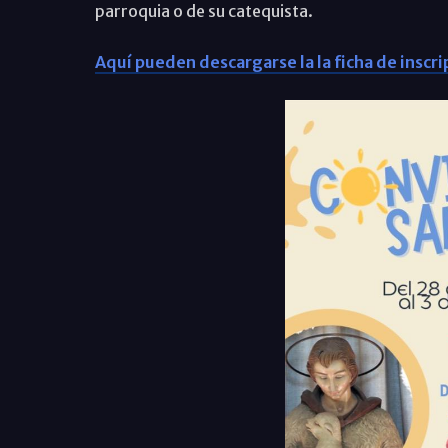
parroquia o de su catequista.
Aquí pueden descargarse la la ficha de inscrip