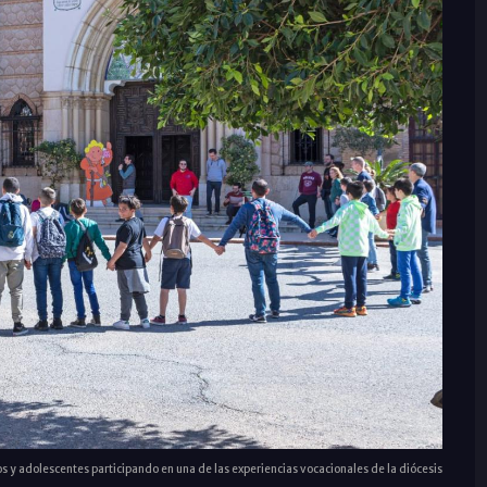
 y adolescentes participando en una de las experiencias vocacionales de la diócesis