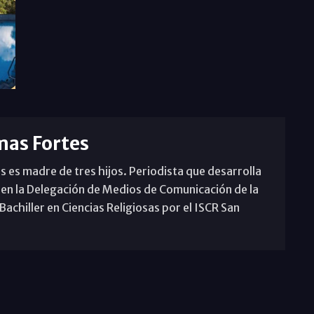
mas Fortes
s es madre de tres hijos. Periodista que desarrolla
 en la Delegación de Medios de Comunicación de la
achiller en Ciencias Religiosas por el ISCR San