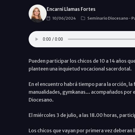
Encarni Llamas Fortes
10/06/2024
Seminario Diocesano
-
P
Pueden participar los chicos de 10 a 14 años que
planteen una inquietud vocacional sacerdotal.
En el encuentro habrá tiempo para la orción, la
manualidades, gymkanas... acompañados por el
Diocesano.
El miércoles 3 de julio, a las 18.00 horas, parti
Los chicos que vayan por primera vez deberan ll