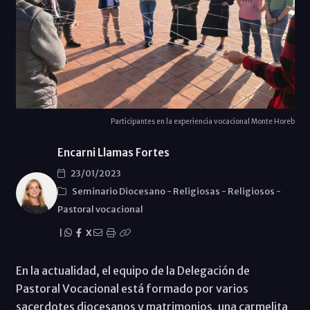
Participantes en la experiencia vocacional Monte Horeb
Encarni Llamas Fortes
23/01/2023
Seminario Diocesano
-
Religiosas
-
Religiosos
-
Pastoral vocacional
|
X
En la actualidad, el equipo de la Delegación de
Pastoral Vocacional está formado por varios
sacerdotes diocesanos y matrimonios, una carmelita