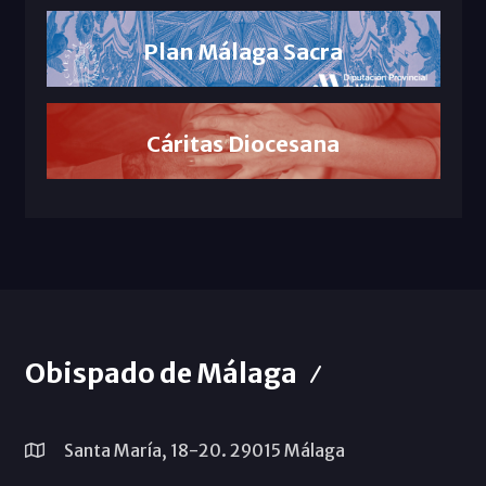
Plan Málaga Sacra
Cáritas Diocesana
Obispado de Málaga
Santa María, 18-20. 29015 Málaga