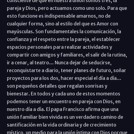
consciente de que en nuestra unión somos tres, la
pareja y Dios, pero actuamos como uno solo. Para que
esto funcione es indispensable amarnos, no de
cualquier forma, sino al estilo del que es Amor con
mayúsculas. Son fundamentales la comunicación, la
confianza y el respeto entre la pareja, el establecer
espacios personales para realizar actividades y
compartir con amigos y familiares, el salir de la rutina,
ir a cenar, al teatro… Nunca dejar de seducirse,
reconquistarte a diario, tener planes de futuro, soñar
proyectos para los dos, hacer especial el día a día…
son pequeños detalles que regalan sonrisas y
bienestar. En todos y cada uno de estos momentos
podemos tener un encuentro en pareja con Dios, en
nuestro día a día. El papa Francisco afirma que una
unión familiar bien vivida es un verdadero camino de
santificación en la vida ordinaria y de crecimiento
místico, un medio para la unión íntima con Dios porque