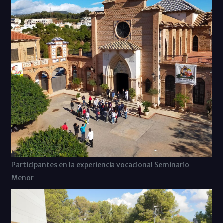
Participantes en la experiencia vocacional Seminario
Menor