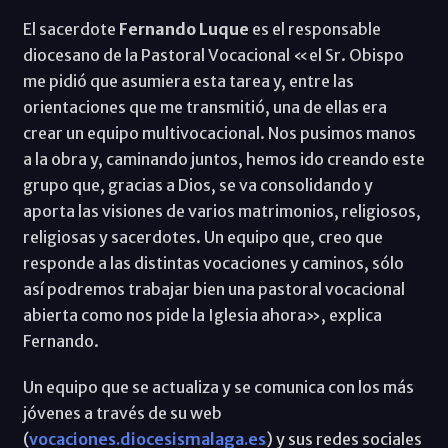
El sacerdote
Fernando Luque
es el responsable
diocesano de la Pastoral Vocacional «el Sr. Obispo
me pidió que asumiera esta tarea y, entre las
orientaciones que me transmitió, una de ellas era
crear un equipo multivocacional. Nos pusimos manos
a la obra y, caminando juntos, hemos ido creando este
grupo que, gracias a Dios, se va consolidando y
aporta las visiones de varios matrimonios, religiosos,
religiosas y sacerdotes. Un equipo que, creo que
responde a las distintas vocaciones y caminos, sólo
así podremos trabajar bien una pastoral vocacional
abierta como nos pide la Iglesia ahora», explica
Fernando.
Un equipo que se actualiza y se comunica con los más
jóvenes a través de su web
(
vocaciones.diocesismalaga.es
) y sus redes sociales