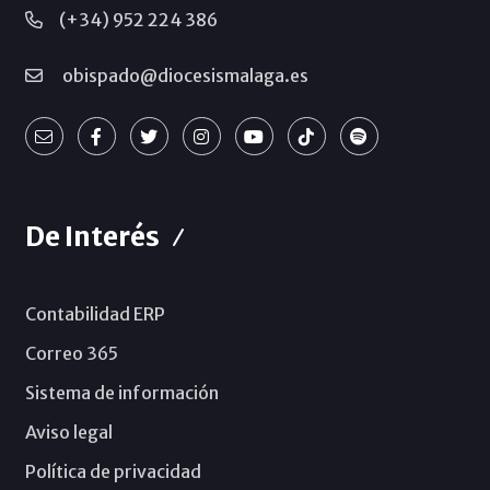
(+34) 952 224 386
obispado@diocesismalaga.es
De Interés
Contabilidad ERP
Correo 365
Sistema de información
Aviso legal
Política de privacidad