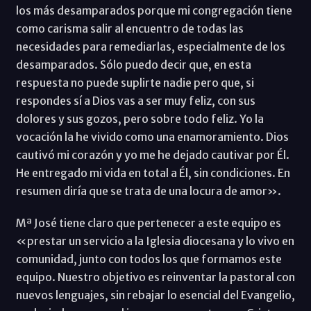
los más desamparados porque mi congregación tiene
como carisma salir al encuentro de todas las
necesidades para remediarlas, especialmente de los
desamparados. Sólo puedo decir que, en esta
respuesta no puede suplirte nadie pero que, si
respondes sí a Dios vas a ser muy feliz, con sus
dolores y sus gozos, pero sobre todo feliz. Yo la
vocación la he vivido como una enamoramiento. Dios
cautivó mi corazón y yo me he dejado cautivar por Él.
He entregado mi vida en total a Él, sin condiciones. En
resumen diría que se trata de una locura de amor».
Mª José tiene claro que pertenecer a este equipo es
«prestar un servicio a la Iglesia diocesana y lo vivo en
comunidad, junto con todos los que formamos este
equipo. Nuestro objetivo es reinventar la pastoral con
nuevos lenguajes, sin rebajar lo esencial del Evangelio,