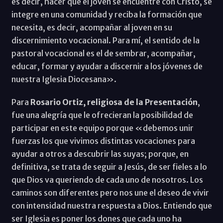
es decir, hacer que el joven se encuentre con Cristo, se
integre en una comunidad y reciba la formación que
necesita, es decir, acompañar al joven en su
discernimiento vocacional. Para mí, el sentido de la
pastoral vocacional es el de sembrar, acompañar,
educar, formar y ayudar a discernir a los jóvenes de
nuestra Iglesia Diocesana».
Para
Rosario Ortiz, religiosa de la Presentación
,
fue una alegría que le ofrecieran la posibilidad de
participar en este equipo porque «debemos unir
fuerzas los que vivimos distintas vocaciones para
ayudar a otros a descubrir las suyas; porque, en
definitiva, se trata de seguir a Jesús, de ser fieles a lo
que Dios va queriendo de cada uno de nosotros. Los
caminos son diferentes pero nos une el deseo de vivir
con intensidad nuestra respuesta a Dios. Entiendo que
ser Iglesia es poner los dones que cada uno ha