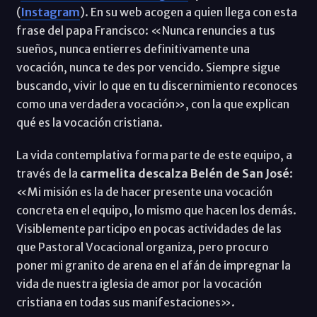
(
Instagram
). En su web acogen a quien llega con esta
frase del papa Francisco: «Nunca renuncies a tus
sueños, nunca entierres definitivamente una
vocación, nunca te des por vencido. Siempre sigue
buscando, vivir lo que en tu discernimiento reconoces
como una verdadera vocación», con la que explican
qué es la vocación cristiana.
La vida contemplativa forma parte de este equipo, a
través de la
carmelita descalza Belén de San José
:
«Mi misión es la de hacer presente una vocación
concreta en el equipo, lo mismo que hacen los demás.
Visiblemente participo en pocas actividades de las
que Pastoral Vocacional organiza, pero procuro
poner mi granito de arena en el afán de impregnar la
vida de nuestra iglesia de amor por la vocación
cristiana en todas sus manifestaciones».