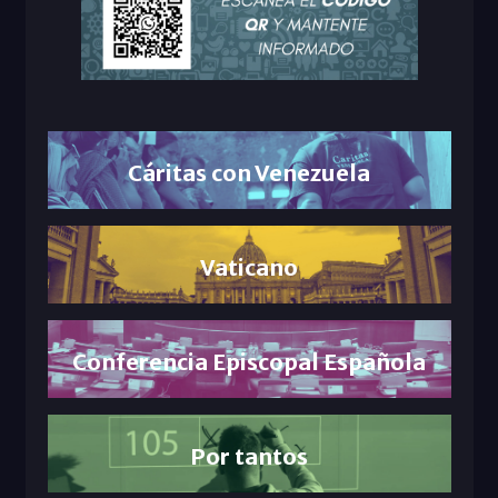
Cáritas con Venezuela
Vaticano
Conferencia Episcopal Española
Por tantos