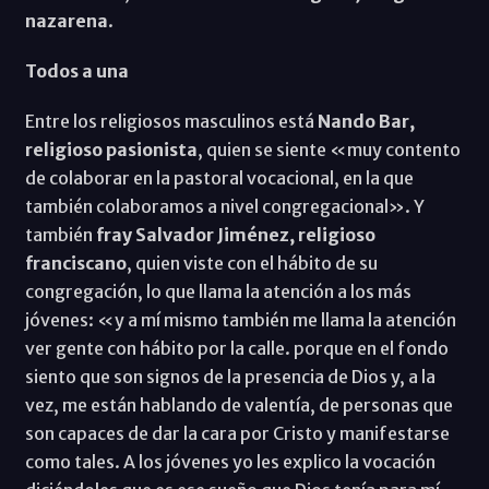
nazarena
.
Todos a una
Entre los religiosos masculinos está
Nando Bar,
religioso pasionista
, quien se siente «muy contento
de colaborar en la pastoral vocacional, en la que
también colaboramos a nivel congregacional». Y
también
fray Salvador Jiménez, religioso
franciscano
, quien viste con el hábito de su
congregación, lo que llama la atención a los más
jóvenes: «y a mí mismo también me llama la atención
ver gente con hábito por la calle. porque en el fondo
siento que son signos de la presencia de Dios y, a la
vez, me están hablando de valentía, de personas que
son capaces de dar la cara por Cristo y manifestarse
como tales. A los jóvenes yo les explico la vocación