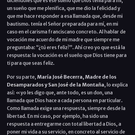
diciéndoles que es ese sueño que Dios tenía para mí,
un sueño que me plenifica, que me dio la felicidad y
que me hace responder a esa llamada que, desde mi
bautismo. tenía el Señor preparada para mí, en mi
caso en el carisma franciscano concreto. Al hablar de
vocación me acuerdo de mi madre que siempre me
preguntaba: “¿tú eres feliz?”. Ahí creo yo que está la
respuesta: la vocación es el sueño que Dios tiene para
ti para que seas feliz.
Por su parte,
María José Becerra, Madre de los
Desamparados y San José de la Montaña
, lo explica
así: «yo les digo que, ante todo, es un don, una
llamada que Dios hace a cada persona en particular.
Como llamada exige una respuesta, siempre desde la
libertad. En mi caso, por ejemplo, ha sido una
respuesta a entregarme con total libertad a Dios, a
poner mi vida a su servicio, en concreto al servicio de