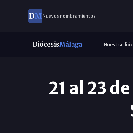
Nuevos nombramientos
Nuestra dióc
21 al 23 d