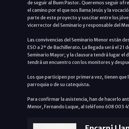
de seguir al Buen Pastor. Queremos seguir ofre
el camino por el que nos llama Jesús y la vocaci
parte de este proyecto y suscitar entre los jóven
vicerrector del Seminario y responsable del Men
Las convivencias del Seminario Menor están de
ESO a 2º de Bachillerato. La llegada será el 21 
Seminario Mayor; y la clausura tendrá lugar el 
tendrá un encuentro con los monitores y después
Los que participen por primera vez, tienen que 
parroquia o de su catequista.
Para confirmar la asistencia, han de hacerlo an
Menor, Fernando Luque, al teléfono 608 003 4
Encarni Lla