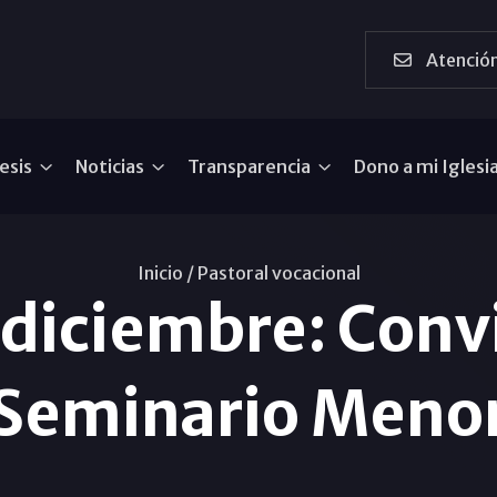
Atención
esis
Noticias
Transparencia
Dono a mi Iglesi
Inicio /
Pastoral vocacional
e diciembre: Conv
Seminario Meno