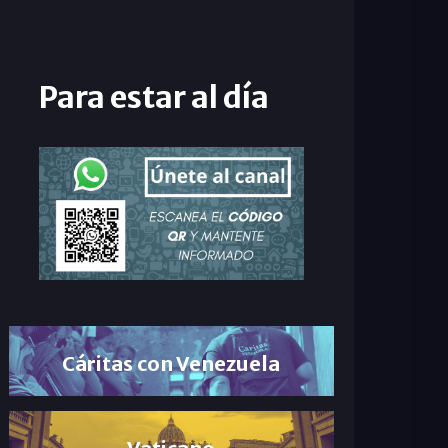
Para estar al día
Cáritas con Venezuela
Vaticano