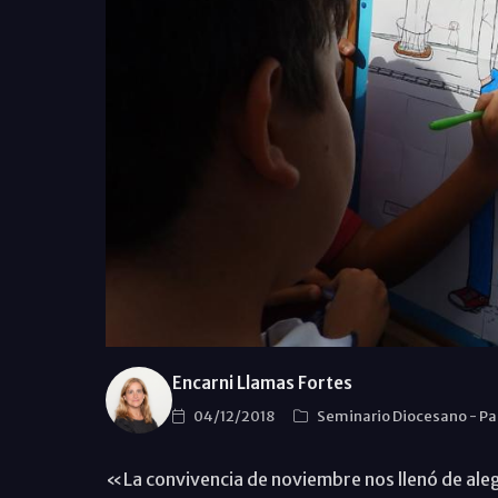
Encarni Llamas Fortes
04/12/2018
Seminario Diocesano
-
Pa
«La convivencia de noviembre nos llenó de ale