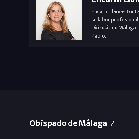
Encarni Llamas Forte
su labor profesional
Diócesis de Málaga. B
Pablo.
Obispado de Málaga