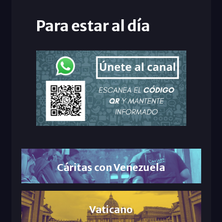
Para estar al día
Cáritas con Venezuela
Vaticano