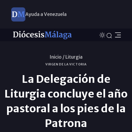
Ayuda a Venezuela
Inicio /
Liturgia
VIRGEN DE LA VICTORIA
La Delegación de
Liturgia concluye el año
pastoral a los pies de la
Patrona