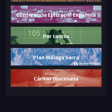
Conferencia Episcopal Española
Por tantos
Plan Málaga Sacra
Cáritas Diocesana