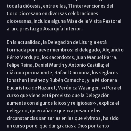
toda la diócesis, entre ellas, 11 intervenciones del
Coro Diocesano en diversas celebraciones
diocesanas, incluida alguna Misa de la Visita Pastoral
al arciprestazgo Axarquía Interior.
En la actualidad, la Delegación de Liturgia está
formada por nueve miembros: el delegado, Alejandro
Pérez Verdugo; los sacerdotes, Juan Manuel Parra,
Felipe Reina, Daniel Martín y Antonio Castilla; el
diácono permanente, Rafael Carmona; los seglares
Jonathan Jiménez y Rubén Camacho; y la Misionera
Eucarística de Nazaret, Verónica Wasinger. «Para el
curso que viene está previsto que la Delegación
aumente con algunos laicos y religiosas», explica el
delegado, quien añade que «a pesar de las
circunstancias sanitarias en las que vivimos, ha sido
un curso por el que dar gracias a Dios por tanto