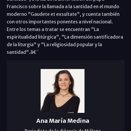
Francisco sobre la llamada a la santidad en el mundo
moderno "Gaudete et exsultate", y cuenta también
con otros importantes ponentes a nivel nacional.
Entre los temas a tratar se encuentran "La
espiritualidad litúrgica", "La dimensión santificadora
de la liturgia" y "La religiosidad popular y la
santidad".â€¨
Ana María Medina
Periodista de la diócesis de Málaga