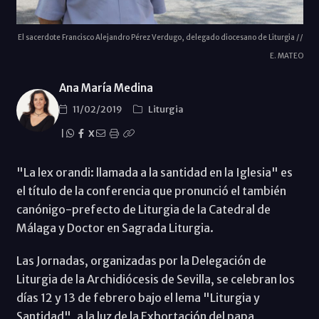
El sacerdote Francisco Alejandro Pérez Verdugo, delegado diocesano de Liturgia //
E. MATEO
Ana María Medina
11/02/2019
Liturgia
|
X
"La lex orandi: llamada a la santidad en la Iglesia" es
el título de la conferencia que pronunció el también
canónigo-prefecto de Liturgia de la Catedral de
Málaga y Doctor en Sagrada Liturgia.
Las Jornadas, organizadas por la Delegación de
Liturgia de la Archidiócesis de Sevilla, se celebran los
días 12 y 13 de febrero bajo el lema "Liturgia y
Santidad", a la luz de la Exhortación del papa