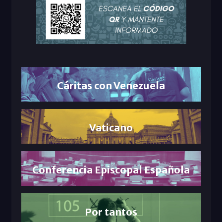
Cáritas con Venezuela
Vaticano
Conferencia Episcopal Española
Por tantos