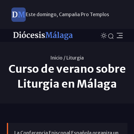
Este domingo, Campaña Pro Templos
Inicio /
Liturgia
Curso de verano sobre
Liturgia en Málaga
La Conferencia Episcopal Española organiza un