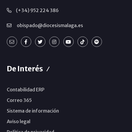
(+34) 952 224 386
obispado@diocesismalaga.es
De Interés
Contabilidad ERP
Correo 365
Sistema de información
Aviso legal