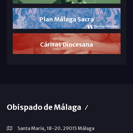
Plan Málaga Sacra
Cáritas Diocesana
Obispado de Málaga
Santa María, 18-20. 29015 Málaga