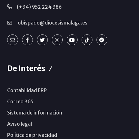
(+34) 952 224 386
obispado@diocesismalaga.es
De Interés
Contabilidad ERP
Correo 365
Sistema de información
Aviso legal
Política de privacidad