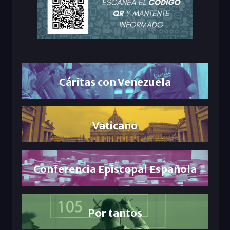
Cáritas con Venezuela
Vaticano
Conferencia Episcopal Española
Por tantos