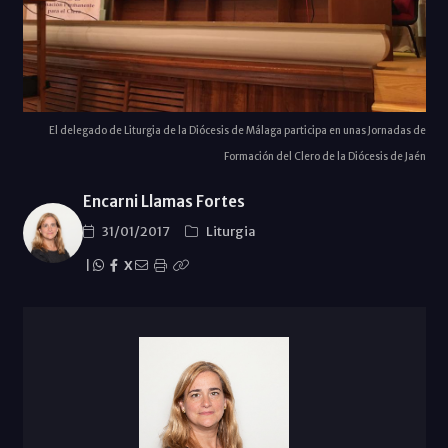
El delegado de Liturgia de la Diócesis de Málaga participa en unas Jornadas de
Formación del Clero de la Diócesis de Jaén
Encarni Llamas Fortes
31/01/2017
Liturgia
|
X