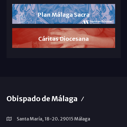
Plan Málaga Sacra
Cáritas Diocesana
Obispado de Málaga
Santa María, 18-20. 29015 Málaga