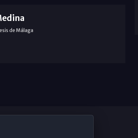
Medina
cesis de Málaga