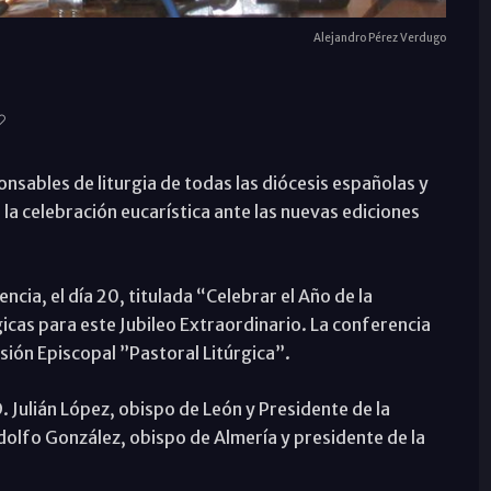
Alejandro Pérez Verdugo
sables de liturgia de todas las diócesis españolas y
e la celebración eucarística ante las nuevas ediciones
cia, el día 20, titulada “Celebrar el Año de la
gicas para este Jubileo Extraordinario. La conferencia
isión Episcopal ”Pastoral Litúrgica”.
. Julián López, obispo de León y Presidente de la
dolfo González, obispo de Almería y presidente de la