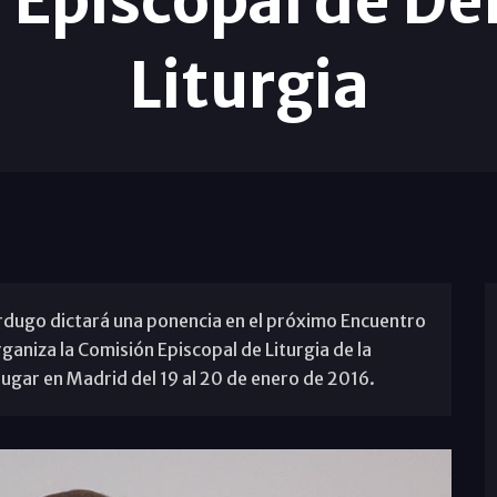
 Episcopal de De
Liturgia
rdugo dictará una ponencia en el próximo Encuentro
aniza la Comisión Episcopal de Liturgia de la
lugar en Madrid del 19 al 20 de enero de 2016.