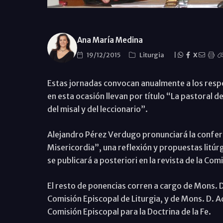
Ana María Medina
19/12/2015
Liturgia
|
X
Estas jornadas convocan anualmente a los respon
en esta ocasión llevan por título “La pastoral d
del misal y del leccionario”.
Alejandro Pérez Verdugo pronunciará la conferen
Misericordia”, una reflexión y propuestas litúr
se publicará a posteriori en la revista de la Com
El resto de ponencias corren a cargo de Mons. D
Comisión Episcopal de Liturgia, y de Mons. D. A
Comisión Episcopal para la Doctrina de la Fe.