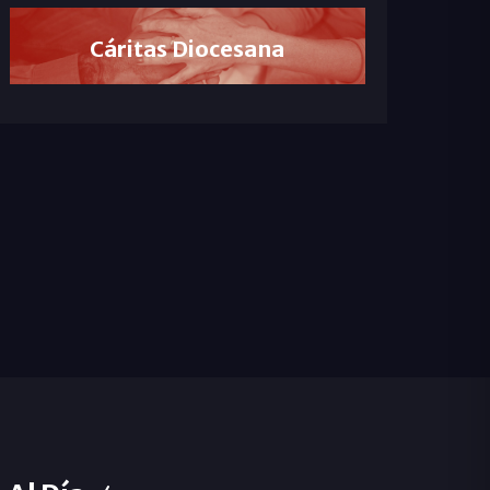
Cáritas Diocesana