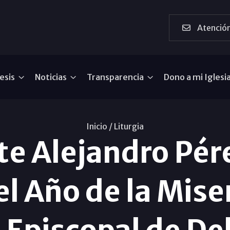
Atención
esis
Noticias
Transparencia
Dono a mi Iglesi
Inicio /
Liturgia
te Alejandro Pé
el Año de la Miser