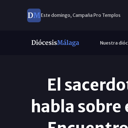
Este domingo, Campaña Pro Templos
Nuestra dióc
El sacerdo
habla sobre 