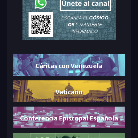
Cáritas con Venezuela
Vaticano
Conferencia Episcopal Española