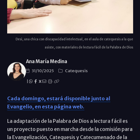
Desi, una chica con discapacidad intelectual, en el aula de catequesis a la que
asiste, con materiales de lectura fácil de la Palabra de Dios
Ana María Medina
31/10/2025
Catequesis
|
X
Cada domingo, estará disponible junto al
Evangelio, en esta página web.
La adaptación de la Palabra de Dios a lectura fácil es
un proyecto puesto en marcha desde la comisión para
la Evangelización, Catequesis y Catecumenado de la