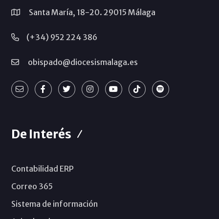
Santa María, 18-20. 29015 Málaga
(+34) 952 224 386
obispado@diocesismalaga.es
De Interés
Contabilidad ERP
Correo 365
Sistema de información