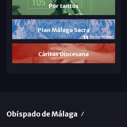
Por tantos
Plan Málaga Sacra
Cáritas Diocesana
Obispado de Málaga