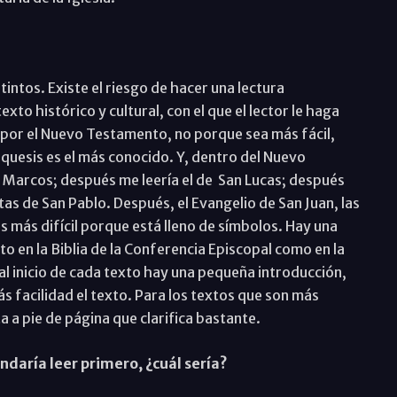
tintos. Existe el riesgo de hacer una lectura
o histórico y cultural, con el que el lector le haga
a por el Nuevo Testamento, no porque sea más fácil,
equesis es el más conocido. Y, dentro del Nuevo
 Marcos; después me leería el de San Lucas; después
cartas de San Pablo. Después, el Evangelio de San Juan, las
es más difícil porque está lleno de símbolos. Hay una
 en la Biblia de la Conferencia Episcopal como en la
e al inicio de cada texto hay una pequeña introducción,
s facilidad el texto. Para los textos que son más
 a pie de página que clarifica bastante.
daría leer primero, ¿cuál sería?