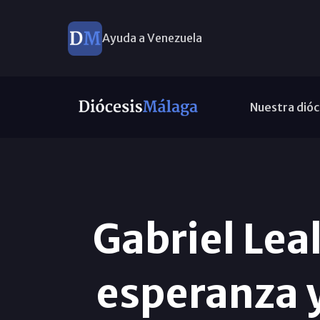
Ayuda a Venezuela
Nuestra dióc
Gabriel Lea
esperanza y