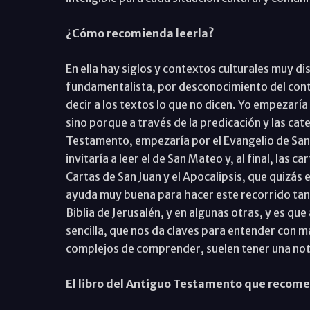
¿Cómo recomienda leerla?
En ella hay siglos y contextos culturales muy dis
fundamentalista, por desconocimiento del context
decir a los textos lo que no dicen. Yo empezarí
sino porque a través de la predicación y las cat
Testamento, empezaría por el Evangelio de San
invitaría a leer el de San Mateo y, al final, las 
Cartas de San Juan y el Apocalipsis, que quizás 
ayuda muy buena para hacer este recorrido tanto
Biblia de Jerusalén, y en algunas otras, y es qu
sencilla, que nos da claves para entender con má
complejos de comprender, suelen tener una nota
El libro del Antiguo Testamento que recomen