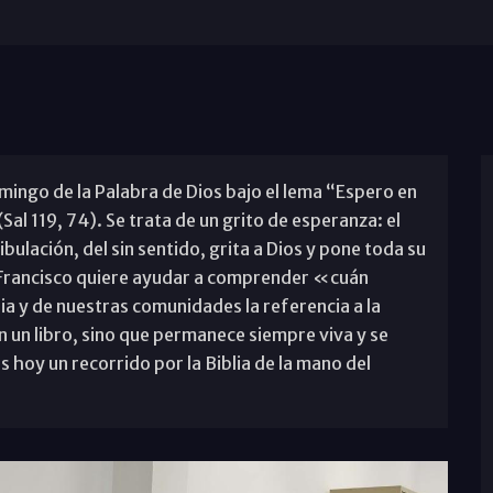
ingo de la Palabra de Dios bajo el lema “Espero en
Sal 119, 74). Se trata de un grito de esperanza: el
ulación, del sin sentido, grita a Dios y pone toda su
pa Francisco quiere ayudar a comprender «cuán
sia y de nuestras comunidades la referencia a la
n un libro, sino que permanece siempre viva y se
hoy un recorrido por la Biblia de la mano del