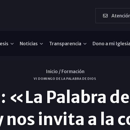
Atención
esis
Noticias
Transparencia
Dono a mi Iglesi
Inicio /
Formación
VI DOMINGO DE LA PALABRA DE DIOS
l: «La Palabra de
 nos invita a la