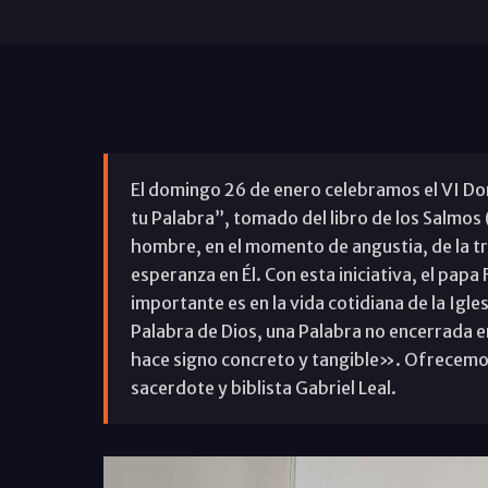
El domingo 26 de enero celebramos el VI Dom
tu Palabra”, tomado del libro de los Salmos (
hombre, en el momento de angustia, de la trib
esperanza en Él. Con esta iniciativa, el pa
importante es en la vida cotidiana de la Igle
Palabra de Dios, una Palabra no encerrada e
hace signo concreto y tangible». Ofrecemos 
sacerdote y biblista Gabriel Leal.