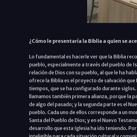
¿Cómo le presentaría la Biblia a quien se ace
Lo fundamental es hacerle ver que la Biblia rec
pueblo, especialmente a través del pueblo de Is
relación de Dios con su pueblo, al que le ha hab
ofrece la Biblia es el proyecto de salvación qu
tiempos, que se ha configurado durante siglos.
llamamos también primera alianza, porque la p
de algo del pasado; y la segunda parte es el Nue
pueblo. Cada uno de ellos corresponde a un mom
Santa del Pueblo de Dios; y en el Nuevo Testamento
desarrollo que esta Iglesia ha ido teniendo. Po
inteligible para cada situación cultural y comunit