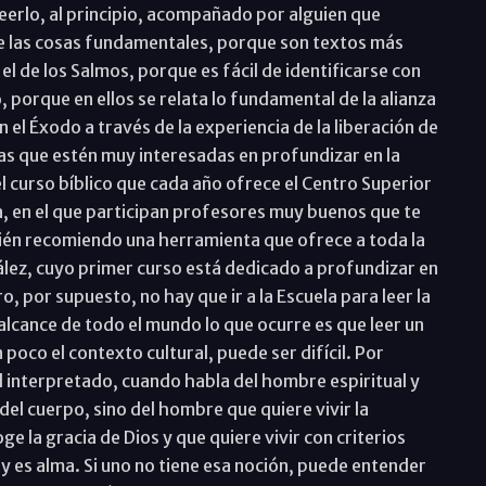
eerlo, al principio, acompañado por alguien que
le las cosas fundamentales, porque son textos más
 el de los Salmos, porque es fácil de identificarse con
, porque en ellos se relata lo fundamental de la alianza
el Éxodo a través de la experiencia de la liberación de
as que estén muy interesadas en profundizar en la
 curso bíblico que cada año ofrece el Centro Superior
a, en el que participan profesores muy buenos que te
bién recomiendo una herramienta que ofrece a toda la
ález, cuyo primer curso está dedicado a profundizar en
o, por supuesto, no hay que ir a la Escuela para leer la
 alcance de todo el mundo lo que ocurre es que leer un
poco el contexto cultural, puede ser difícil. Por
l interpretado, cuando habla del hombre espiritual y
del cuerpo, sino del hombre que quiere vivir la
e la gracia de Dios y que quiere vivir con criterios
es alma. Si uno no tiene esa noción, puede entender