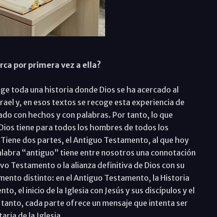
rca por primera vez a ella?
oge toda una historia donde Dios se ha acercado al
rael y, en esos textos se recoge esta experiencia de
lado con hechos y con palabras. Por tanto, lo que
e Dios tiene para todos los hombres de todos los
 Tiene dos partes, el Antiguo Testamento, al que hoy
alabra “antiguo” tiene entre nosotros una connotación
vo Testamento o la alianza definitiva de Dios con su
ento distinto: en el Antiguo Testamento, la Historia
, el inicio de la Iglesia con Jesús y sus discípulos y el
r tanto, cada parte ofrece un mensaje que intenta ser
aria de la Iglesia.