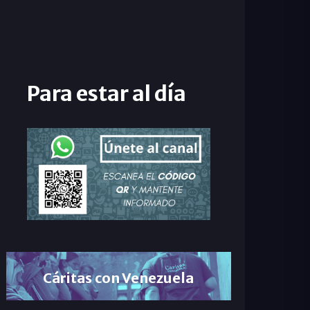
Para estar al día
Cáritas con Venezuela